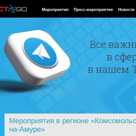
HTTP/1.0 200 OK Cache-Control: no-cache, private Date: Fri, 07 
Мероприятия
Пресс-мероприятия
Новости
Мероприятия в регионе «Комсомольс
на-Амуре»