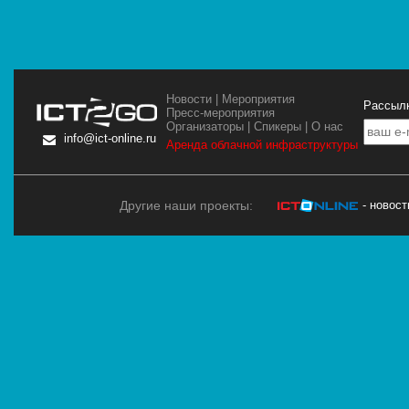
Новости
|
Мероприятия
Рассылк
Пресс-мероприятия
Организаторы
|
Спикеры
|
О нас
info@ict-online.ru
Аренда облачной инфраструктуры
Другие наши проекты:
- новос