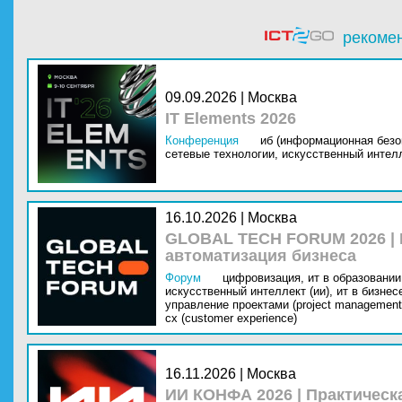
рекоме
09.09.2026 | Москва
IT Elements 2026
Конференция
иб (информационная безо
сетевые технологии,
искусственный интелл
16.10.2026 | Москва
GLOBAL TECH FORUM 2026 |
автоматизация бизнеса
Форум
цифровизация,
ит в образовании 
искусственный интеллект (ии),
ит в бизнес
управление проектами (project management
cx (customer experience)
16.11.2026 | Москва
ИИ КОНФА 2026 | Практическ