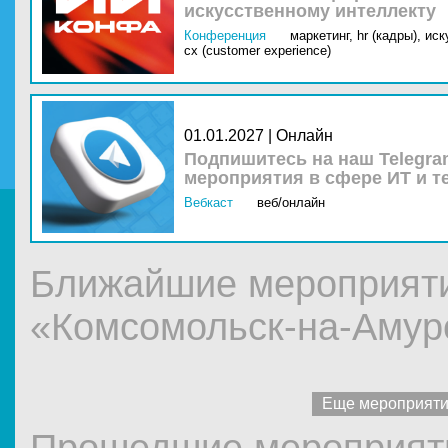
искусственному интеллекту
Конференция
маркетинг,
hr (кадры),
иск
cx (customer experience)
01.01.2027 | Онлайн
Подпишитесь на наш Telegra
мероприятия в сфере ИТ и т
Вебкаст
веб/онлайн
Ближайшие мероприяти
«Комсомольск-на-Амур
Еще мероприят