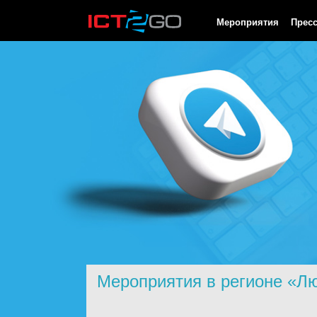
HTTP/1.0 200 OK Cache-Control: no-cache, private Date: Sat, 08 
Мероприятия
Прес
Мероприятия в регионе «Л