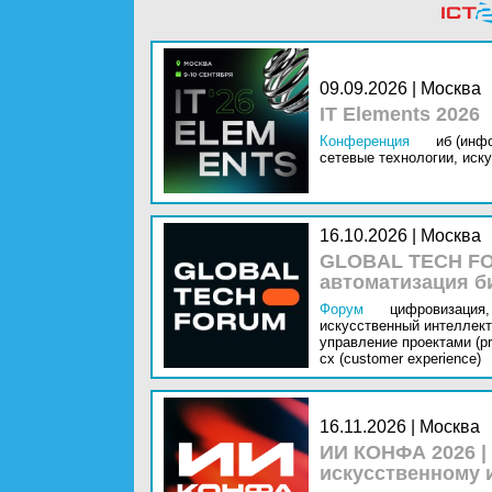
09.09.2026 | Москва
IT Elements 2026
Конференция
иб (инф
сетевые технологии,
иску
16.10.2026 | Москва
GLOBAL TECH FO
автоматизация б
Форум
цифровизация,
искусственный интеллект 
управление проектами (pr
cx (customer experience)
16.11.2026 | Москва
ИИ КОНФА 2026 |
искусственному 