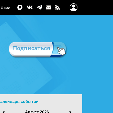
О нас
Календарь событий
<
Август 2026
>