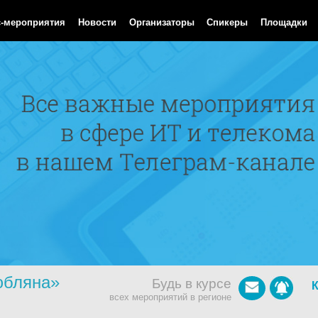
Aug 2026 01:51:45 GMT
с-мероприятия
Новости
Организаторы
Спикеры
Площадки
юбляна»
Будь в курсе
всех мероприятий в регионе