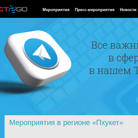
HTTP/1.0 200 OK Cache-Control: no-cache, private Date: Sat, 08 
Мероприятия
Пресс-мероприятия
Новости
Мероприятия в регионе «Пхукет»