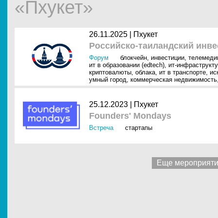
«Пхукет»
26.11.2025 |
Пхукет
Российско-таиландский инв
Форум
блокчейн
,
инвестиции
,
телемеди
ит в образовании (edtech)
,
ит-инфраструкт
криптовалюты
,
облака
,
ит в транспорте
,
ис
умный город
,
коммерческая недвижимость
25.12.2023 |
Пхукет
Founders' Mondays
Встреча
стартапы
Еще мероприят