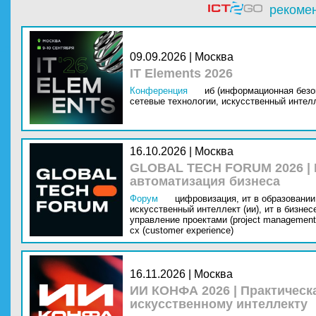
рекоме
09.09.2026 | Москва
IT Elements 2026
Конференция
иб (информационная безо
сетевые технологии,
искусственный интелл
16.10.2026 | Москва
GLOBAL TECH FORUM 2026 |
автоматизация бизнеса
Форум
цифровизация,
ит в образовании 
искусственный интеллект (ии),
ит в бизнес
управление проектами (project management
cx (customer experience)
16.11.2026 | Москва
ИИ КОНФА 2026 | Практическ
искусственному интеллекту