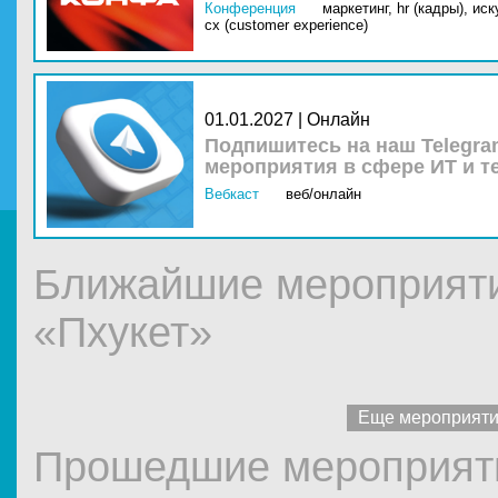
Конференция
маркетинг,
hr (кадры),
иск
cx (customer experience)
01.01.2027 | Онлайн
Подпишитесь на наш Telegra
мероприятия в сфере ИТ и т
Вебкаст
веб/онлайн
Ближайшие мероприяти
«Пхукет»
Еще мероприят
Прошедшие мероприяти