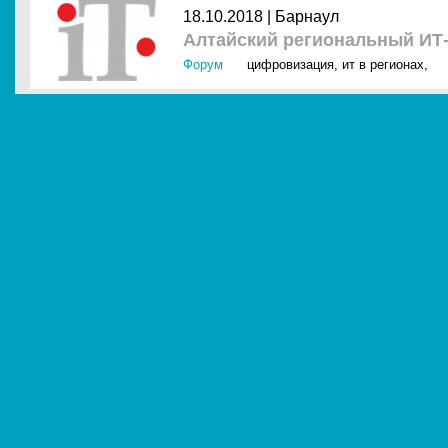
18.10.2018 |
Барнаул
Алтайский региональный ИТ
Форум
цифровизация
,
ит в регионах
,