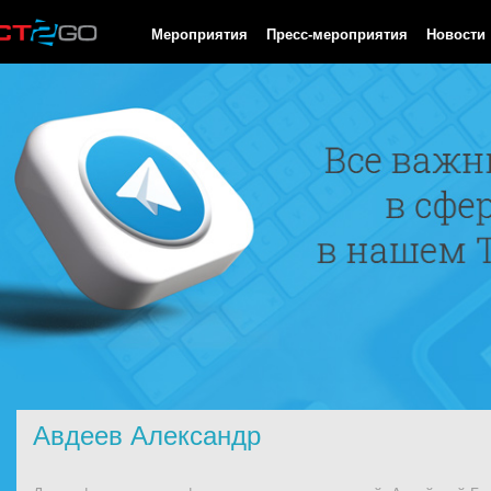
HTTP/1.0 200 OK Cache-Control: no-cache, private Date: Sun, 09
Мероприятия
Пресс-мероприятия
Новости
Авдеев Александр