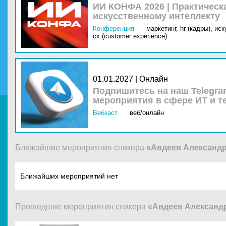
ИИ КОНФА 2026 | Практическ
искусственному интеллекту
Конференция
маркетинг,
hr (кадры),
иск
cx (customer experience)
01.01.2027 | Онлайн
Подпишитесь на наш Telegra
мероприятия в сфере ИТ и т
Вебкаст
веб/онлайн
Ближайшие мероприятия спикера
«Авдеев Александ
Ближайших мероприятий нет
Прошедшие мероприятия спикера
«Авдеев Александ