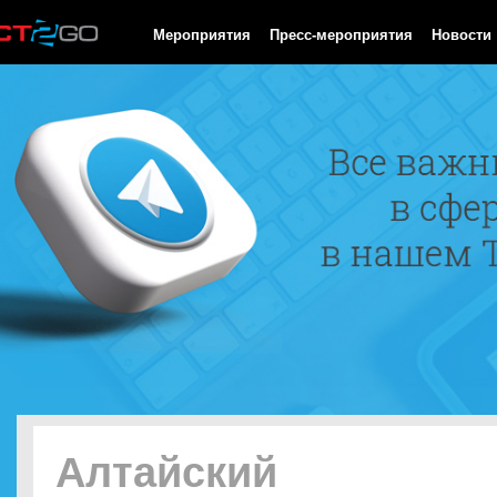
HTTP/1.0 200 OK Cache-Control: no-cache, private Date: Wed, 05
Мероприятия
Пресс-мероприятия
Новости
Алтайский