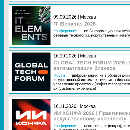
09.09.2026 | Москва
IT Elements 2026
Конференция
иб (информационная безо
сетевые технологии,
искусственный интелл
16.10.2026 | Москва
GLOBAL TECH FORUM 2026 |
автоматизация бизнеса
Форум
цифровизация,
ит в образовании 
искусственный интеллект (ии),
ит в бизнес
управление проектами (project management
cx (customer experience)
16.11.2026 | Москва
ИИ КОНФА 2026 | Практическ
искусственному интеллекту
Конференция
маркетинг,
hr (кадры),
иск