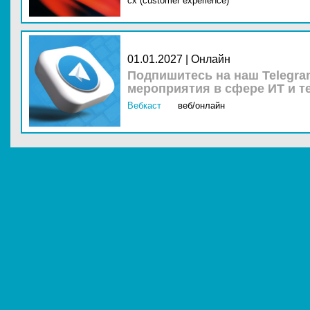
cx (customer experience)
01.01.2027 | Онлайн
Подпишитесь на наш Telegra
мероприятия в сфере ИТ и т
Вебкаст
веб/онлайн