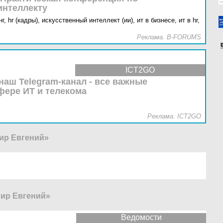
интеллекту
г,
hr (кадры),
искусственный интеллект (ии),
ит в бизнесе,
ит в hr,
Реклама. B-FORUMS
ICT2GO
наш Telegram-канал - все важные
фере ИТ и телекома
Реклама. ICT2GO
ир Евгений»
ир Евгений»
Ведомости