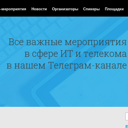
 Aug 2026 15:16:40 GMT
с-мероприятия
Новости
Организаторы
Спикеры
Площадки