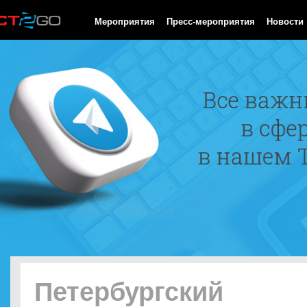
HTTP/1.0 200 OK Cache-Control: no-cache, private Date: Fri, 07 
Мероприятия
Пресс-мероприятия
Новости
Петербургский