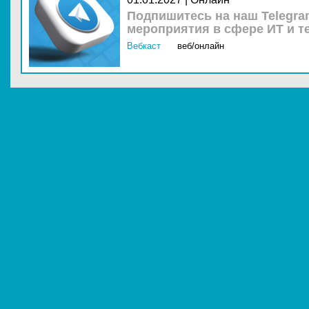
Подпишитесь на наш Telegra
мероприятия в сфере ИТ и т
Вебкаст
веб/онлайн