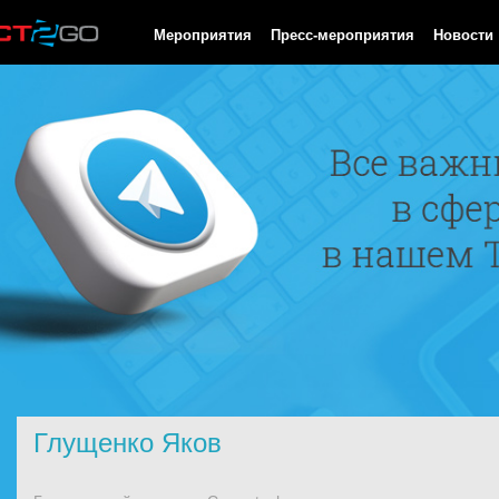
HTTP/1.0 200 OK Cache-Control: no-cache, private Date: Thu, 06
Мероприятия
Пресс-мероприятия
Новости
Глущенко Яков