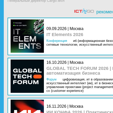
Генеральный директор Cargo.tech
рекоме
09.09.2026 | Москва
IT Elements 2026
Конференция
иб (информационная безо
сетевые технологии,
искусственный интелл
16.10.2026 | Москва
GLOBAL TECH FORUM 2026 |
автоматизация бизнеса
Форум
цифровизация,
ит в образовании 
искусственный интеллект (ии),
ит в бизнес
управление проектами (project management
cx (customer experience)
16.11.2026 | Москва
ИИ КОНФА 2026 | Практическ