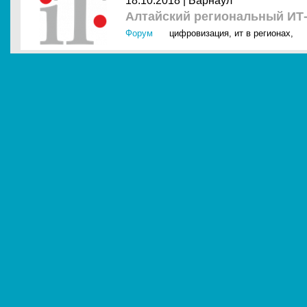
18.10.2018 |
Барнаул
Алтайский региональный ИТ
Форум
цифровизация
,
ит в регионах
,