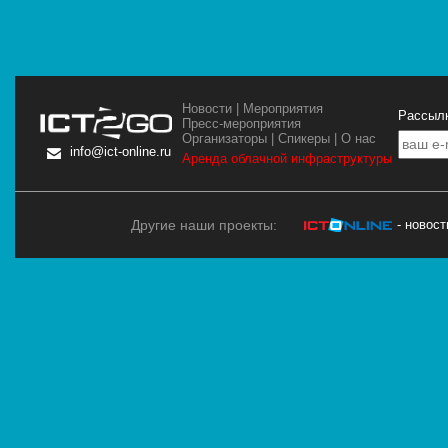
Новости
|
Мероприятия
Рассылк
Пресс-мероприятия
Организаторы
|
Спикеры
|
О нас
info@ict-online.ru
Аренда облачной инфраструктуры
Другие наши проекты:
- новос