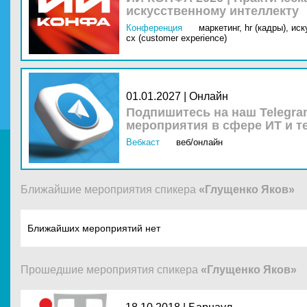
искусственному интеллекту
Конференция
маркетинг,
hr (кадры),
иск
cx (customer experience)
01.01.2027 | Онлайн
Подпишитесь на наш Telegra
мероприятия в сфере ИТ и т
Вебкаст
веб/онлайн
Ближайшие мероприятия спикера
«Глущенко Яков»
Ближайших мероприятий нет
Прошедшие мероприятия спикера
«Глущенко Яков»