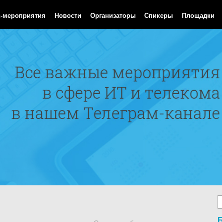
Aug 2026 14:19:27 GMT
с-мероприятия
Новости
Организаторы
Спикеры
Площадки