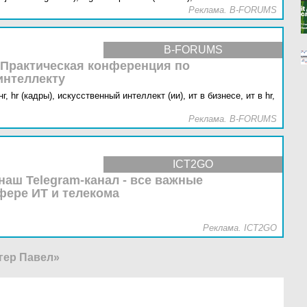
Реклама. B-FORUMS
B-FORUMS
 Практическая конференция по
интеллекту
г,
hr (кадры),
искусственный интеллект (ии),
ит в бизнесе,
ит в hr,
Реклама. B-FORUMS
ICT2GO
наш Telegram-канал - все важные
фере ИТ и телекома
Реклама. ICT2GO
гер Павел»