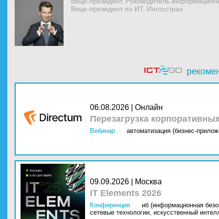
Вице-президент, Руководитель информационн
Вице-президент по ИТ, Ингосстрах
рекоме
06.08.2026 | Онлайн
Перезагрузка корпоративны
Вебинар
автоматизация (бизнес-прилож
09.09.2026 | Москва
IT Elements 2026
Конференция
иб (информационная безо
сетевые технологии,
искусственный интелл