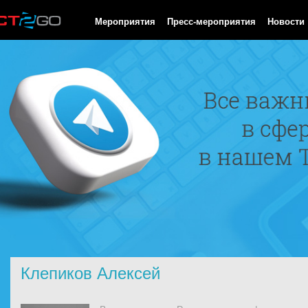
HTTP/1.0 200 OK Cache-Control: no-cache, private Date: Thu, 06
Мероприятия
Пресс-мероприятия
Новости
Клепиков Алексей