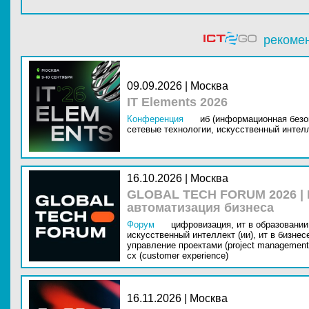
рекоме
09.09.2026 | Москва
IT Elements 2026
Конференция
иб (информационная безо
сетевые технологии,
искусственный интелл
16.10.2026 | Москва
GLOBAL TECH FORUM 2026 |
автоматизация бизнеса
Форум
цифровизация,
ит в образовании 
искусственный интеллект (ии),
ит в бизнес
управление проектами (project management
cx (customer experience)
16.11.2026 | Москва