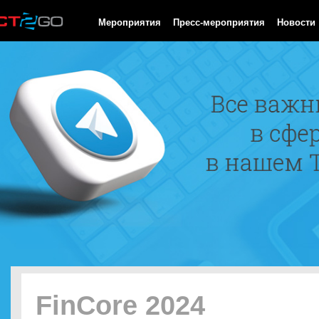
HTTP/1.0 200 OK Cache-Control: no-cache, private Date: Fri, 07 
Мероприятия
Пресс-мероприятия
Новости
FinCore 2024