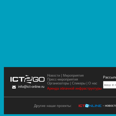
Новости
|
Мероприятия
Рассылк
Пресс-мероприятия
Организаторы
|
Спикеры
|
О нас
info@ict-online.ru
Аренда облачной инфраструктуры
Другие наши проекты:
- новос