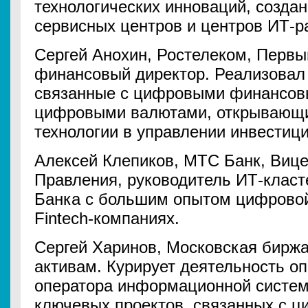
технологических инноваций, созда
сервисных центров и центров ИТ-р
Сергей Анохин, Ростелеком, Первы
финансовый директор. Реализовал 
связанные с цифровыми финансов
цифровыми валютами, открывающи
технологии в управлении инвестиц
Алексей Клепиков, МТС Банк, Вице
Правления, руководитель ИТ-клас
Банка с большим опытом цифрово
Fintech-компаниях.
Сергей Харинов, Московская бирж
активам. Курирует деятельность о
оператора информационной систем
ключевых проектов, связанных с 