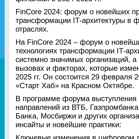
FinCore 2024: форум о новейших пр
трансформации IT-архитектуры в 
отраслях.
На FinCore 2024 – форум о новейш
технологиях трансформации IT-арх
системно значимых организаций, а
вызовах и факторах, которые измен
2025 гг. Он состоится 29 февраля 2
«Старт Хаб» на Красном Октябре.
В программе форума выступления р
направлений из ВТБ, Газпромбанка
Банка, Мосбиржи и других организ
инсайты и новейшие практики:
Ключевые изменения в цифровом 