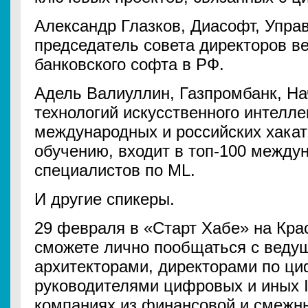
Александр Глазков, Диасофт, Упра
председатель совета директоров в
банковского софта в РФ.
Адель Валиуллин, Газпромбанк, Н
технологий искусственного интелле
международных и российских хака
обучению, входит в топ-100 междун
специалистов по ML.
И другие спикеры.
29 февраля в «Старт Хабе» на Кр
сможете лично пообщаться с ведущ
архитекторами, директорами по ц
руководителями цифровых и иных I
компаниях из финансовой и смежн