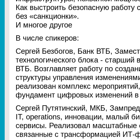
Как выстроить безопасную работу
без «санкционки».
И многое другое
В числе спикеров:
Сергей Безбогов, Банк ВТБ, Замес
технологического блока - старший 
ВТБ. Возглавляет работу по созда
структуры управления изменениями
реализован комплекс мероприятий,
фундамент цифровых изменений в 
Сергей Путятинский, МКБ, Зампре
IT, operations, инновации, малый б
сервисы. Реализовал масштабные с
связанные с трансформацией ИТ-ф