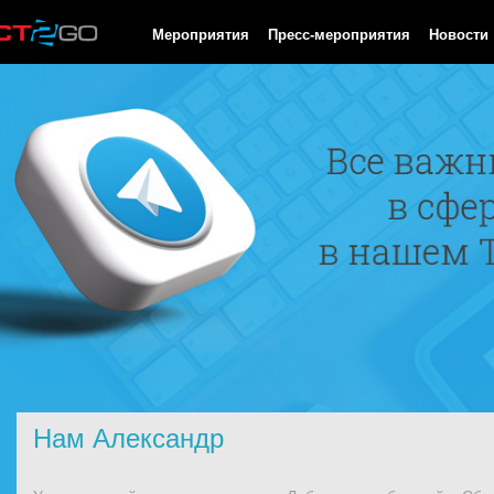
HTTP/1.0 200 OK Cache-Control: no-cache, private Date: Fri, 07 
Мероприятия
Пресс-мероприятия
Новости
Нам Александр