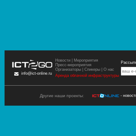
Новости
|
Мероприятия
Рассылк
Пресс-мероприятия
Организаторы
|
Спикеры
|
О нас
info@ict-online.ru
Аренда облачной инфраструктуры
Другие наши проекты:
- новос