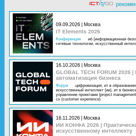
рекоме
09.09.2026 | Москва
IT Elements 2026
Конференция
иб (информационная безо
сетевые технологии,
искусственный интелл
16.10.2026 | Москва
GLOBAL TECH FORUM 2026 |
автоматизация бизнеса
Форум
цифровизация,
ит в образовании 
искусственный интеллект (ии),
ит в бизнес
управление проектами (project management
cx (customer experience)
16.11.2026 | Москва
ИИ КОНФА 2026 | Практическ
искусственному интеллекту