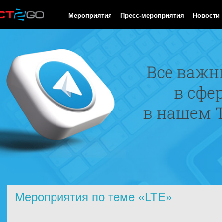
HTTP/1.0 200 OK Cache-Control: no-cache, private Date: Sun, 09
Мероприятия
Пресс-мероприятия
Новости
Мероприятия по теме «LTE»