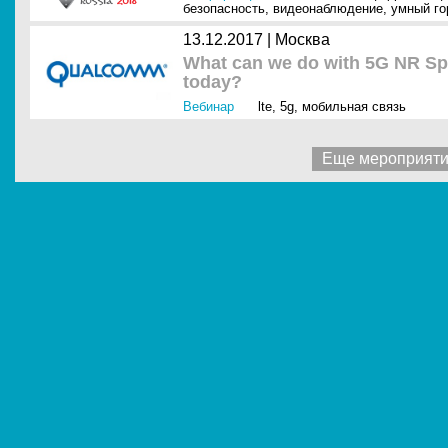
безопасность
,
видеонаблюдение
,
умный го
13.12.2017 |
Москва
What can we do with 5G NR Spe
today?
Вебинар
lte
,
5g
,
мобильная связь
Еще мероприят