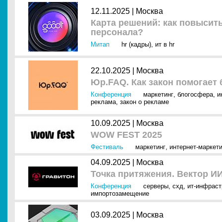
12.11.2025 |
Москва
Карта решений: как повысит
персонала?
Митап
hr (кадры)
,
ит в hr
22.10.2025 |
Москва
Юр.FAQ. Как закон помогает 
Конференция
маркетинг
,
блогосфера
,
и
реклама
,
закон о рекламе
10.09.2025 |
Москва
WOW FEST 2025
Фестиваль
маркетинг
,
интернет-маркети
04.09.2025 |
Москва
Точка притяжения. Вектор И
Конференция
серверы
,
схд
,
ит-инфраст
импортозамещение
03.09.2025 |
Москва