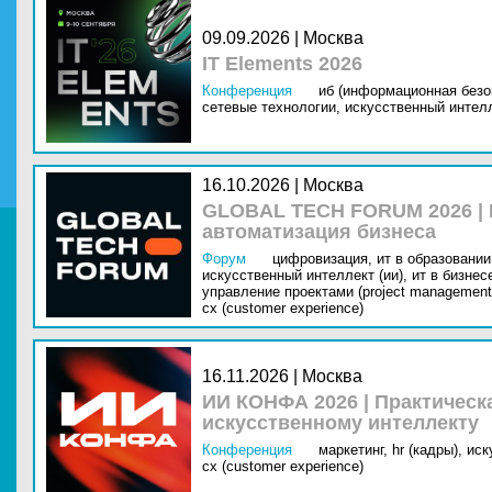
09.09.2026 | Москва
IT Elements 2026
Конференция
иб (информационная безо
сетевые технологии,
искусственный интелл
16.10.2026 | Москва
GLOBAL TECH FORUM 2026 |
автоматизация бизнеса
Форум
цифровизация,
ит в образовании 
искусственный интеллект (ии),
ит в бизнес
управление проектами (project management
cx (customer experience)
16.11.2026 | Москва
ИИ КОНФА 2026 | Практическ
искусственному интеллекту
Конференция
маркетинг,
hr (кадры),
иск
cx (customer experience)