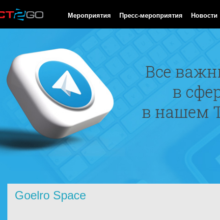
HTTP/1.0 200 OK Cache-Control: no-cache, private Date: Thu, 06
Мероприятия
Пресс-мероприятия
Новости
Goelro Space