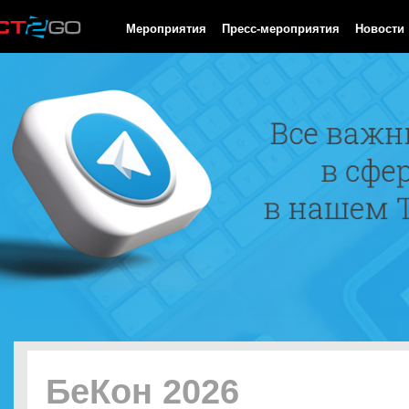
HTTP/1.0 200 OK Cache-Control: no-cache, private Date: Sat, 08 
Мероприятия
Пресс-мероприятия
Новости
БеКон 2026