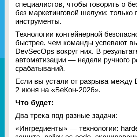
специалистов, чтобы говорить о бе
без маркетинговой шелухи: только 
инструменты.
Технологии контейнерной безопасн
быстрее, чем команды успевают в
DevSecOps вокруг них. В результат
автоматизации — недели ручного 
срабатываний.
Если вы устали от разрыва между D
2 июня на «БеКон-2026».
Что будет:
Два трека под разные задачи:
«Ингредиенты» — технологии: harde
защита, policy-as-code, сканирован