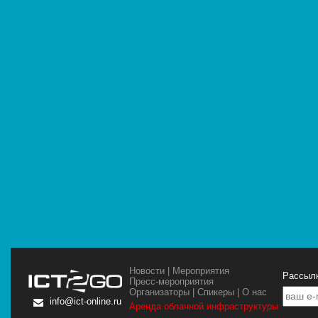
Новости
|
Мероприятия
Рассылк
Пресс-мероприятия
Организаторы
|
Спикеры
|
О нас
info@ict-online.ru
Аренда облачной инфраструктуры