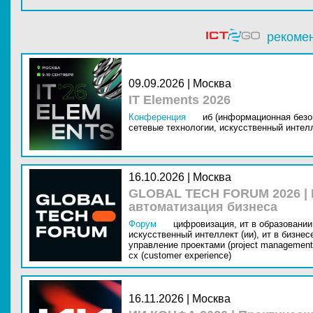
рекоме
09.09.2026 | Москва
IT Elements 2026
Конференция
иб (информационная безо
сетевые технологии,
искусственный интелл
16.10.2026 | Москва
GLOBAL TECH FORUM 2026 |
автоматизация бизнеса
Форум
цифровизация,
ит в образовании 
искусственный интеллект (ии),
ит в бизнес
управление проектами (project management
cx (customer experience)
16.11.2026 | Москва