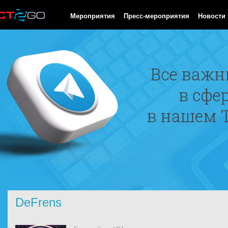
HTTP/1.0 200 OK Cache-Control: no-cache, private Date: Fri, 07 
Мероприятия
Пресс-мероприятия
Новости
DeFrens