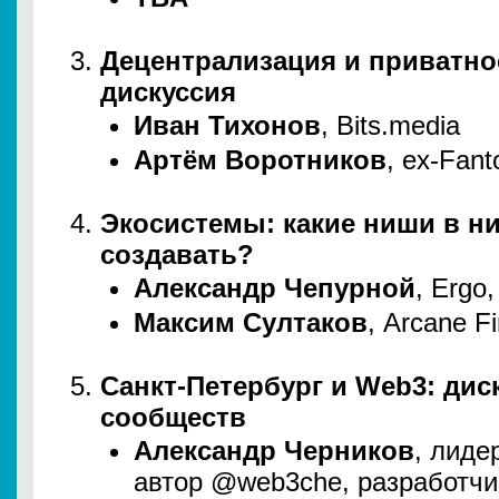
Децентрализация и приватно
дискуссия
Иван Тихонов
, Bits.media
Артём Воротников
, ex-Fant
Экосистемы: какие ниши в них
создавать?
Александр Чепурной
, Ergo
Максим Султаков
, Arcane F
Санкт-Петербург и Web3: дис
сообществ
Александр Черников
, лиде
автор @web3che, разработчи