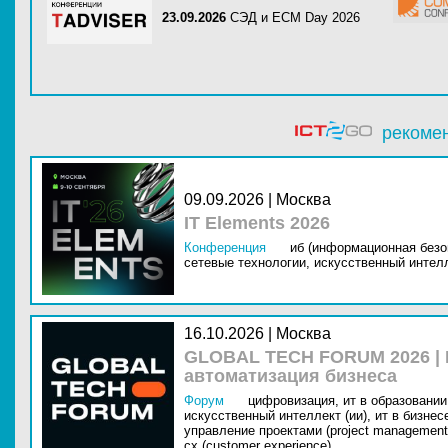
23.09.2026
СЭД и ECM Day 2026
рекоме
09.09.2026 | Москва
IT Elements 2026
Конференция
иб (информационная безо
сетевые технологии,
искусственный интелл
16.10.2026 | Москва
GLOBAL TECH FORUM 2026 |
автоматизация бизнеса
Форум
цифровизация,
ит в образовании 
искусственный интеллект (ии),
ит в бизнес
управление проектами (project management
cx (customer experience)