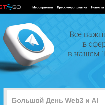
HTTP/1.0 200 OK Cache-Control: no-cache, private Date: Sun, 09
Мероприятия
Пресс-мероприятия
Новости
Большой День Web3 и AI