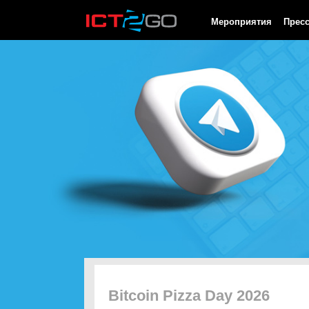
HTTP/1.0 200 OK Cache-Control: no-cache, private Date: Fri, 07 
Мероприятия
Прес
Bitcoin Pizza Day 2026