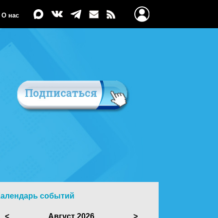
О нас
Календарь событий
<
Август 2026
>