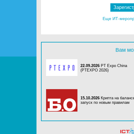
Зарегист
Еще ИТ-меропри
Вам мо
22.09.2026
PT Expo China
(PTEXPO 2026)
15.10.2026
Крипта на баланс
запуск по новым правилам