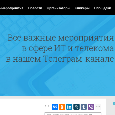
Aug 2026 06:29:04 GMT
с-мероприятия
Новости
Организаторы
Спикеры
Площадки