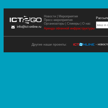
Новости
|
Мероприятия
Рассылк
Пресс-мероприятия
Организаторы
|
Спикеры
|
О нас
info@ict-online.ru
Аренда облачной инфраструктуры
Другие наши проекты:
- новос