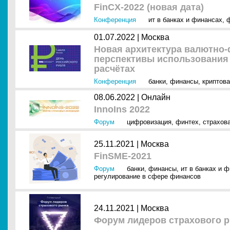
FinCX-2022 (новая дата)
Конференция
ит в банках и финансах
,
01.07.2022 |
Москва
Новая архитектура валютно-
перспективы использования
расчётах
Конференция
банки
,
финансы
,
криптов
08.06.2022 |
Онлайн
InnoIns 2022
Форум
цифровизация
,
финтех
,
страхов
25.11.2021 |
Москва
FinSME-2021
Форум
банки
,
финансы
,
ит в банках и 
регулирование в сфере финансов
24.11.2021 |
Москва
Форум лидеров страхового ры