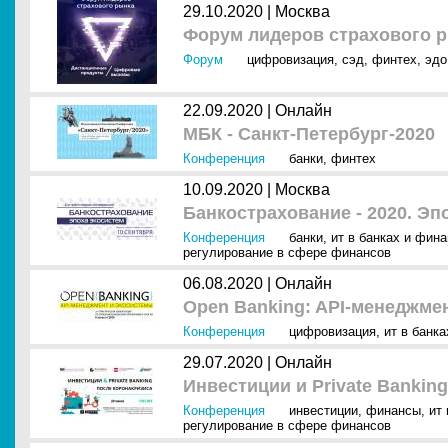
29.10.2020 |
Москва
Форум лидеров страхового 
Форум
цифровизация
,
сэд
,
финтех
,
эдо
22.09.2020 |
Онлайн
МБК - Санкт-Петербург-2020
Конференция
банки
,
финтех
10.09.2020 |
Москва
Банкострахование - 2020. Эп
Конференция
банки
,
ит в банках и фин
регулирование в сфере финансов
06.08.2020 |
Онлайн
Open Banking: API-менеджме
Конференция
цифровизация
,
ит в банк
29.07.2020 |
Онлайн
Инвестиции и Private Bankin
Конференция
инвестиции
,
финансы
,
ит
регулирование в сфере финансов