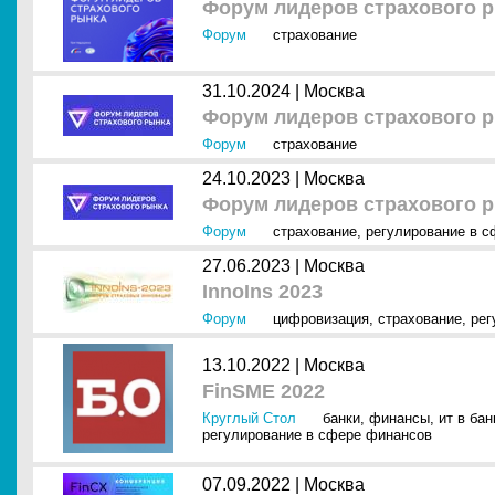
Форум лидеров страхового р
Форум
страхование
31.10.2024 |
Москва
Форум лидеров страхового ры
Форум
страхование
24.10.2023 |
Москва
Форум лидеров страхового ры
Форум
страхование
,
регулирование в 
27.06.2023 |
Москва
InnoIns 2023
Форум
цифровизация
,
страхование
,
рег
13.10.2022 |
Москва
FinSME 2022
Круглый Стол
банки
,
финансы
,
ит в ба
регулирование в сфере финансов
07.09.2022 |
Москва