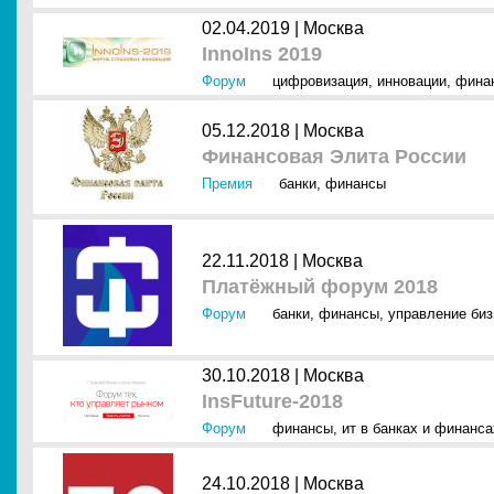
02.04.2019 |
Москва
InnoIns 2019
Форум
цифровизация
,
инновации
,
фина
05.12.2018 |
Москва
Финансовая Элита России
Премия
банки
,
финансы
22.11.2018 |
Москва
Платёжный форум 2018
Форум
банки
,
финансы
,
управление би
30.10.2018 |
Москва
InsFuture-2018
Форум
финансы
,
ит в банках и финанса
24.10.2018 |
Москва