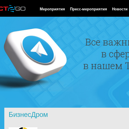
HTTP/1.0 200 OK Cache-Control: no-cache, private Date: Fri, 07 
Мероприятия
Пресс-мероприятия
Новости
БизнесДром