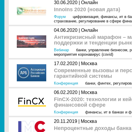
30.06.2020 |
Онлайн
InnoIns 2020 (новая дата)
Форум
цифровизация
,
финансы
,
ит в б
страхование
,
регулирование в сфере фина
04.06.2020 |
Онлайн
Антикризисный марафон – м
поддержки и тенденции рынк
Вебинар
банки
,
управление бизнесом
,
р
мероприятия коронавирус (covid)
17.02.2020 |
Москва
Современные вызовы и перс
гарантийной системы
Конференция
банки
,
финтех
,
регулиров
06.02.2020 |
Москва
FinCX-2020: технологии и ке
финансовой сфере
Конференция
финансы
,
ит в банках и 
20.11.2019 |
Москва
Непроцентные доходы банка