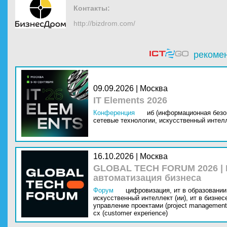
Контакты:
http://bizdrom.com/
рекоме
09.09.2026 | Москва
IT Elements 2026
Конференция
иб (информационная безо
сетевые технологии,
искусственный интелл
16.10.2026 | Москва
GLOBAL TECH FORUM 2026 |
автоматизация бизнеса
Форум
цифровизация,
ит в образовании 
искусственный интеллект (ии),
ит в бизнес
управление проектами (project management
cx (customer experience)