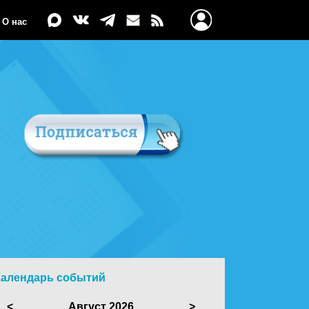
О нас
Календарь событий
<
Август 2026
>