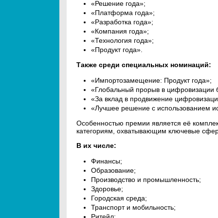
«Решение года»;
«Платформа года»;
«Разработка года»;
«Компания года»;
«Технология года»;
«Продукт года».
Также среди специальных номинаций:
«Импортозамещение: Продукт года»;
«Глобальный прорыв в цифровизации 
«За вклад в продвижение цифровизаци
«Лучшее решение с использованием ис
Особенностью премии является её комплек
категориям, охватывающим ключевые сфер
В их числе:
Финансы;
Образование;
Производство и промышленность;
Здоровье;
Городская среда;
Транспорт и мобильность;
Ритейл;