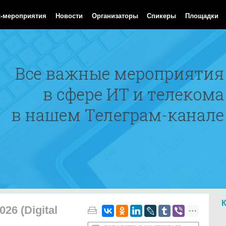
Aug 2026 03:21:05 GMT
с-мероприятия
Новости
Организаторы
Спикеры
Площадки
6 (Digital