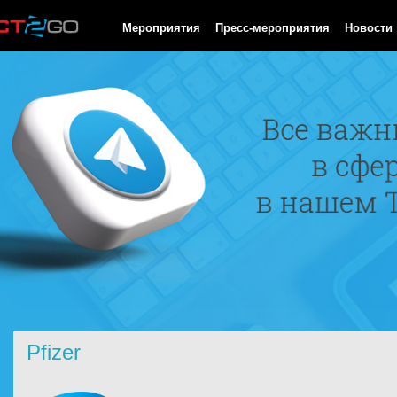
HTTP/1.0 200 OK Cache-Control: no-cache, private Date: Sun, 09
Мероприятия
Пресс-мероприятия
Новости
Pfizer