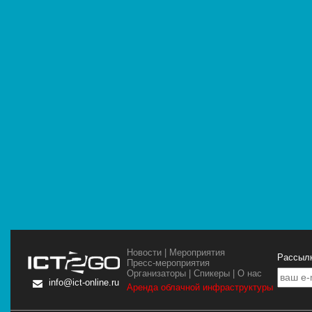
Новости
|
Мероприятия
Рассылк
Пресс-мероприятия
Организаторы
|
Спикеры
|
О нас
info@ict-online.ru
Аренда облачной инфраструктуры