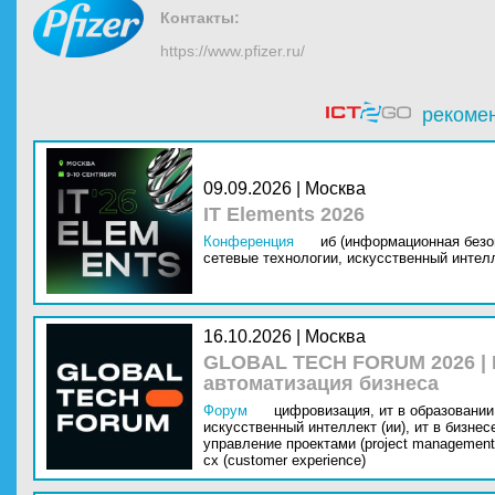
Контакты:
https://www.pfizer.ru/
рекоме
09.09.2026 | Москва
IT Elements 2026
Конференция
иб (информационная безо
сетевые технологии,
искусственный интелл
16.10.2026 | Москва
GLOBAL TECH FORUM 2026 |
автоматизация бизнеса
Форум
цифровизация,
ит в образовании 
искусственный интеллект (ии),
ит в бизнес
управление проектами (project management
cx (customer experience)