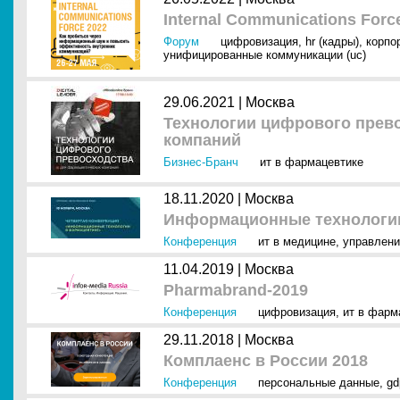
Internal Communications Forc
Форум
цифровизация
,
hr (кадры)
,
корпо
унифицированные коммуникации (uc)
29.06.2021 |
Москва
Технологии цифрового прев
компаний
Бизнес-Бранч
ит в фармацевтике
18.11.2020 |
Москва
Информационные технологи
Конференция
ит в медицине
,
управлени
11.04.2019 |
Москва
Pharmabrand-2019
Конференция
цифровизация
,
ит в фарм
29.11.2018 |
Москва
Комплаенс в России 2018
Конференция
персональные данные
,
gd