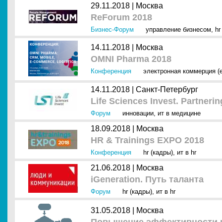
29.11.2018 |
Москва
ReForum 2018
Бизнес-Форум
управление бизнесом
,
hr
14.11.2018 |
Москва
OMNI Pharma 2018
Конференция
электронная коммерция (
14.11.2018 |
Санкт-Петербург
Life Sciences Invest. Partneri
Форум
инновации
,
ит в медицине
18.09.2018 |
Москва
HR & Trainings EXPO 2018
Конференция
hr (кадры)
,
ит в hr
21.06.2018 |
Москва
iGeneration. Путь таланта
Форум
hr (кадры)
,
ит в hr
31.05.2018 |
Москва