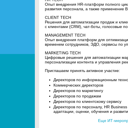
Опыт внедрения HR-платформ полного цикл
развития персонала, а также применение B
CLIENT TECH
Решения для автоматизации продаж и клие
с клиентами (CRM), чат-боты, голосовые по
MANAGEMENT TECH
Опыт внедрения платформ для оптимизаци
временем сотрудников, ЭДО, сервисы по у
MARKETING TECH
Цифровые решения для автоматизации мар
персонализации контента и управления р
Приглашаем принять активное участие:
Директоров по информационным техн
Коммерческих директоров
Директоров по маркетингу
Директоров по продажам
Директоров по клиентскому сервису
Директоров по персоналу, HR Business
адаптации, оценки, обучения и развит
Еще ИТ-меропри