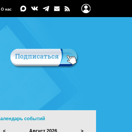
О нас
Календарь событий
<
Август 2026
>