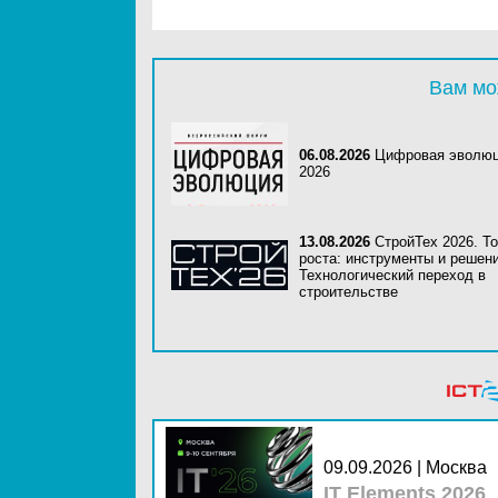
Вам мо
06.08.2026
Цифровая эволю
2026
13.08.2026
СтройТех 2026. Т
роста: инструменты и решени
Технологический переход в
строительстве
09.09.2026 | Москва
IT Elements 2026