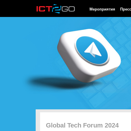
HTTP/1.0 200 OK Cache-Control: no-cache, private Date: Fri, 07 
Мероприятия
Прес
Global Tech Forum 2024