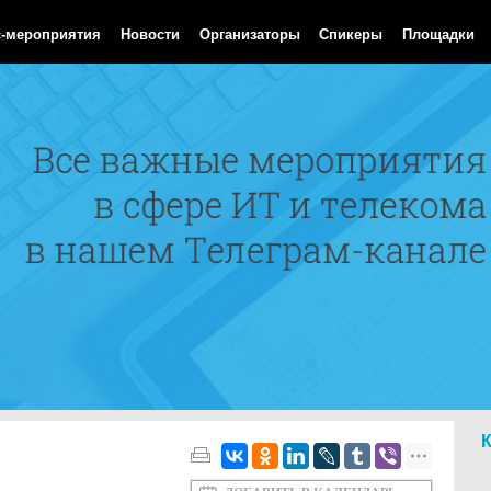
Aug 2026 01:23:36 GMT
с-мероприятия
Новости
Организаторы
Спикеры
Площадки