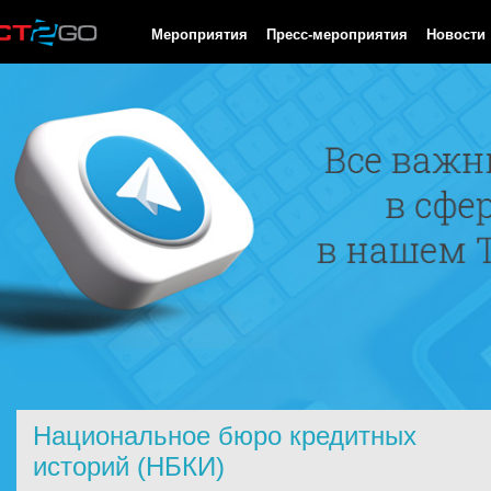
HTTP/1.0 200 OK Cache-Control: no-cache, private Date: Sat, 08 
Мероприятия
Пресс-мероприятия
Новости
Национальное бюро кредитных
историй (НБКИ)