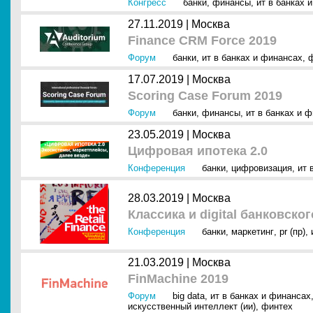
Конгресс
банки
,
финансы
,
ит в банках 
27.11.2019 |
Москва
Finance CRM Force 2019
Форум
банки
,
ит в банках и финансах
,
17.07.2019 |
Москва
Scoring Case Forum 2019
Форум
банки
,
финансы
,
ит в банках и 
23.05.2019 |
Москва
Цифровая ипотека 2.0
Конференция
банки
,
цифровизация
,
ит 
28.03.2019 |
Москва
Классика и digital банковско
Конференция
банки
,
маркетинг
,
pr (пр)
,
21.03.2019 |
Москва
FinMachine 2019
Форум
big data
,
ит в банках и финансах
искусственный интеллект (ии)
,
финтех