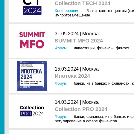
Collection TECH 2024
Конференция
банки
,
контакт-центры (ко
импортозамещение
31.05.2024 |
Москва
SUMMIT MFO 2024
Форум
инвестиции
,
финансы
,
финтех
15.03.2024 |
Москва
Ипотека 2024
Форум
банки
,
ит в банках и финансах
,
14.03.2024 |
Москва
Collection PRO 2024
Форум
банки
,
финансы
,
ит в банках и 
регулирование в сфере финансов