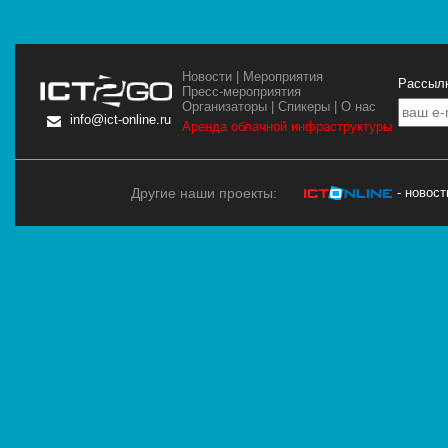
Новости
|
Мероприятия
Рассылк
Пресс-мероприятия
Организаторы
|
Спикеры
|
О нас
info@ict-online.ru
Аренда облачной инфраструктуры
Другие наши проекты:
- новос