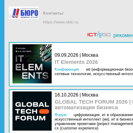
Контакты:
https://www.nbki.ru
рекоме
09.09.2026 | Москва
IT Elements 2026
Конференция
иб (информационная безо
сетевые технологии,
искусственный интелл
16.10.2026 | Москва
GLOBAL TECH FORUM 2026 |
автоматизация бизнеса
Форум
цифровизация,
ит в образовании 
искусственный интеллект (ии),
ит в бизнес
управление проектами (project management
cx (customer experience)