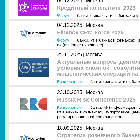
04.12.2025 |
Москва
Кредитный консалтинг 2025
Форум
банки
,
финансы
,
ит в банках и 
04.12.2025 |
Москва
Finance CRM Force 2025
Форум
банки
,
ит в банках и финансах
,
и
cx (customer experience)
25.11.2025 |
Москва
Актуальные вопросы деятел
условиях сложной геополити
мошеннических операций на
Конференция
банки
,
финансы
,
ит в бан
23.10.2025 |
Москва
Russia Risk Conference 2025
Конференция
банки
,
иб (информационна
ит в банках и финансах
,
импортозамещени
регулирование в сфере финансов
18.09.2025 |
Москва
Стратегия розничного бизнес