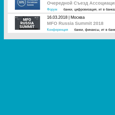
Очередной Съезд Ассоциаци
Форум
банки
,
цифровизация
,
ит в банк
16.03.2018 |
Москва
MFO Russia Summit 2018
Конференция
банки
,
финансы
,
ит в бан