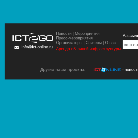
Новости
|
Мероприятия
Рассылк
Пресс-мероприятия
Организаторы
|
Спикеры
|
О нас
info@ict-online.ru
Аренда облачной инфраструктуры
Другие наши проекты:
- новос