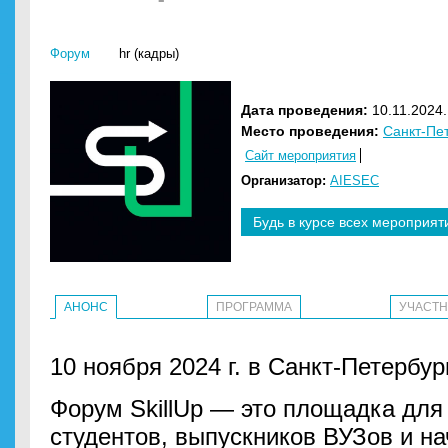
Форум
hr (кадры)
Дата проведения:
10.11.2024.
Место проведения:
Санкт-Пе
Сайт мероприятия
Организатор:
AIESEC
Будь в курсе всех мероприят
АНОНС
ПРОГРАММА
УЧАСТ
10 ноября 2024 г. в Санкт-Петербур
Форум SkillUp — это площадка для
студентов, выпускников ВУЗов и н