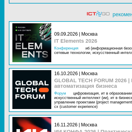
рекоме
09.09.2026 | Москва
IT Elements 2026
Конференция
иб (информационная безо
сетевые технологии,
искусственный интелл
16.10.2026 | Москва
GLOBAL TECH FORUM 2026 |
автоматизация бизнеса
Форум
цифровизация,
ит в образовании 
искусственный интеллект (ии),
ит в бизнес
управление проектами (project management
cx (customer experience)
16.11.2026 | Москва
ИИ КОНФА 2026 | Практическ