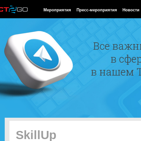
HTTP/1.0 200 OK Cache-Control: no-cache, private Date: Mon, 10
Мероприятия
Пресс-мероприятия
Новости
SkillUp