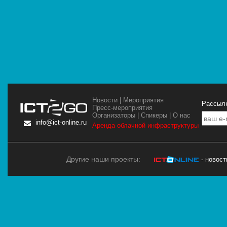
Новости
|
Мероприятия
Рассылк
Пресс-мероприятия
Организаторы
|
Спикеры
|
О нас
info@ict-online.ru
Аренда облачной инфраструктуры
Другие наши проекты:
- новос