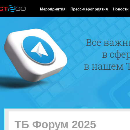
HTTP/1.0 200 OK Cache-Control: no-cache, private Date: Sat, 08 
Мероприятия
Пресс-мероприятия
Новости
ТБ Форум 2025