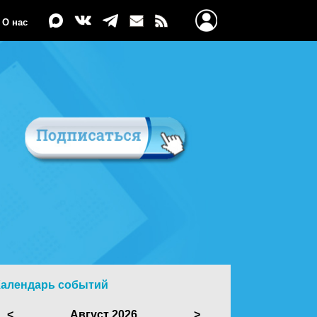
О нас
Календарь событий
<
Август 2026
>