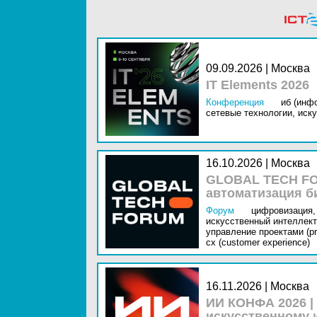
09.09.2026 | Москва
IT Elements 2026
Конференция
иб (инф
сетевые технологии,
иску
16.10.2026 | Москва
GLOBAL TECH FO
автоматизация б
Форум
цифровизация,
искусственный интеллект 
управление проектами (pr
cx (customer experience)
16.11.2026 | Москва
ИИ КОНФА 2026 |
искусственному 