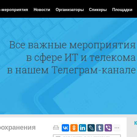
Aug 2026 12:11:56 GMT
с-мероприятия
Новости
Организаторы
Спикеры
Площадки
оохранения