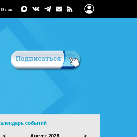
О нас
Календарь событий
<
Август 2026
>