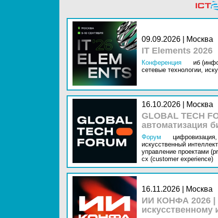
09.09.2026 | Москва
IT Elements 2026
Конференция
иб (инф
сетевые технологии,
иску
16.10.2026 | Москва
GLOBAL TECH FO
автоматизация б
Форум
цифровизация,
искусственный интеллект 
управление проектами (pr
cx (customer experience)
16.11.2026 | Москва
ИИ КОНФА 2026 |
искусственному 