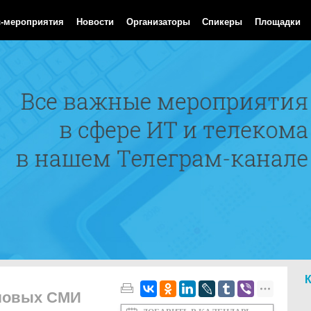
Aug 2026 17:43:49 GMT
с-мероприятия
Новости
Организаторы
Спикеры
Площадки
ловых СМИ