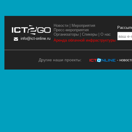
Новости
|
Мероприятия
Рассылк
Пресс-мероприятия
Организаторы
|
Спикеры
|
О нас
info@ict-online.ru
Аренда облачной инфраструктуры
Другие наши проекты:
- новос