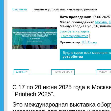
Выставка
печатные устройства
,
инновации
,
реклама
Дата проведения:
17.06.2025 
Место проведения:
Москва
,
К
Международная ул., 16, павил
смотреть на карте
Сайт мероприятия
Организатор:
ITE Group
Будь в курсе всех мероприят
устройства
АНОНС
ПРОГРАММА
УЧАСТ
С 17 по 20 июня 2025 года в Москв
"Printech 2025".
Это международная выставка обору