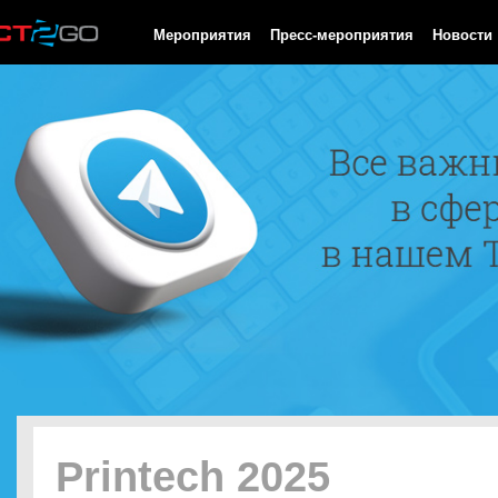
HTTP/1.0 200 OK Cache-Control: no-cache, private Date: Fri, 07 
Мероприятия
Пресс-мероприятия
Новости
Printech 2025