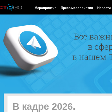
HTTP/1.0 200 OK Cache-Control: no-cache, private Date: Thu, 06 
Мероприятия
Пресс-мероприятия
Новости
В кадре 2026.