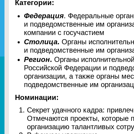
Категории:
Федерация
. Федеральные орган
и подведомственные им организа
компании с госучастием
Столица
.
Органы исполнительн
и подведомственные им органи
Регион
.
Органы исполнительной
Российской Федерации и подве
организации, а также органы ме
подведомственные им организац
Номинации:
Секрет удачного кадра: привле
Отмечаются проекты, которые 
организацию талантливых сотру