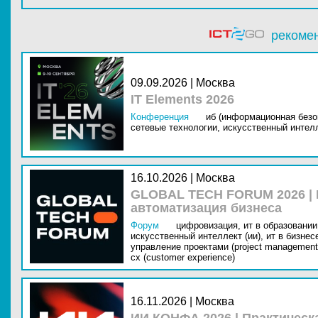
рекоме
09.09.2026 | Москва
IT Elements 2026
Конференция
иб (информационная безо
сетевые технологии,
искусственный интелл
16.10.2026 | Москва
GLOBAL TECH FORUM 2026 |
автоматизация бизнеса
Форум
цифровизация,
ит в образовании 
искусственный интеллект (ии),
ит в бизнес
управление проектами (project management
cx (customer experience)
16.11.2026 | Москва