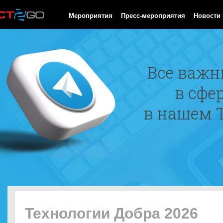
HTTP/1.0 200 OK Cache-Control: no-cache, private Date: Sun, 09
Мероприятия
Пресс-мероприятия
Новости
Технологии Добра 2026