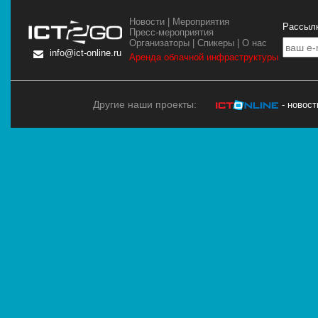
Новости
|
Мероприятия
Рассылк
Пресс-мероприятия
Организаторы
|
Спикеры
|
О нас
info@ict-online.ru
Аренда облачной инфраструктуры
Другие наши проекты:
- новос