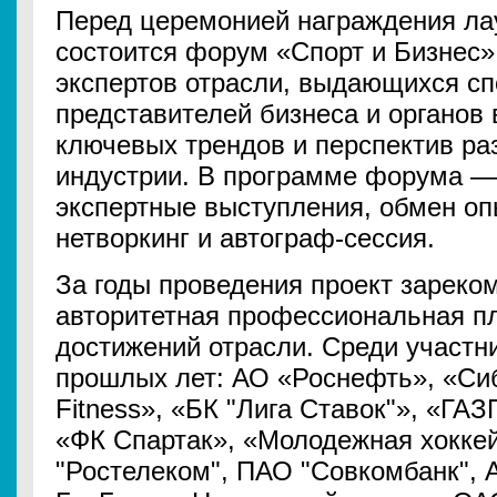
Перед церемонией награждения ла
состоится форум «Спорт и Бизнес»
экспертов отрасли, выдающихся сп
представителей бизнеса и органов
ключевых трендов и перспектив ра
индустрии. В программе форума —
экспертные выступления, обмен о
нетворкинг и автограф-сессия.
За годы проведения проект зареко
авторитетная профессиональная п
достижений отрасли. Среди участн
прошлых лет: АО «Роснефть», «Сиб
Fitness», «БК "Лига Ставок"», «Г
«ФК Спартак», «Молодежная хокке
"Ростелеком", ПАО "Совкомбанк", 