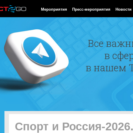
HTTP/1.0 200 OK Cache-Control: no-cache, private Date: Fri, 07 
Мероприятия
Пресс-мероприятия
Новости
Спорт и Россия-2026