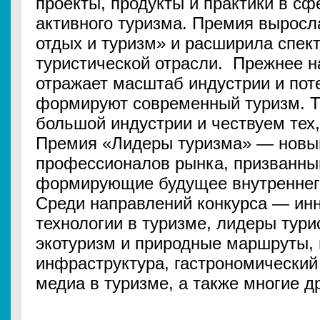
проекты, продукты и практики в сф
активного туризма. Премия выросл
отдых и туризм» и расширила спек
туристической отрасли. Прежнее н
отражает масштаб индустрии и пот
формируют современный туризм. Т
большой индустрии и чествуем тех,
Премия «Лидеры туризма» — новый
профессионалов рынка, призванны
формирующие будущее внутреннего
Среди направлений конкурса — ин
технологии в туризме, лидеры тури
экотуризм и природные маршруты, 
инфраструктура, гастрономический
медиа в туризме, а также многие др