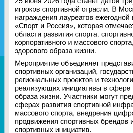
25 июня 2026 года станет датой т
игроков спортивной отрасли. В Мо
награждения лауреатов ежегодной
«Спорт и Россия», которая отмечае
области развития спорта, спортивн
корпоративного и массового спорта
здорового образа жизни.
Мероприятие объединяет представи
спортивных организаций, государст
региональных проектов и технолог
реализующих инициативы в сфере с
образа жизни. Участники могут пре
сферах развития спортивной инфр
массового спорта, внедрения цифр
продвижения спортивных брендов 
спортивных инициатив.