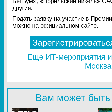
БетБум», «Норильский никель» ОА
другие.
Подать заявку на участие в Премии
можно на официальном сайте.
Зарегистрироватьс
Еще ИТ-мероприятия и
Москва
Вам может быть