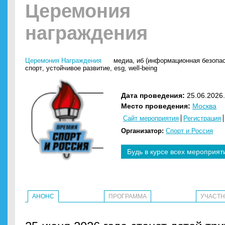
Церемония
награждения
Церемония Награждения
медиа
,
иб (информационная безопас
спорт
,
устойчивое развитие
,
esg
,
well-being
Дата проведения:
25.06.2026.
Место проведения:
Москва
Сайт мероприятия
Регистрация
Организатор:
Спорт и Россия
Будь в курсе всех мероприят
АНОНС
ПРОГРАММА
УЧАСТ