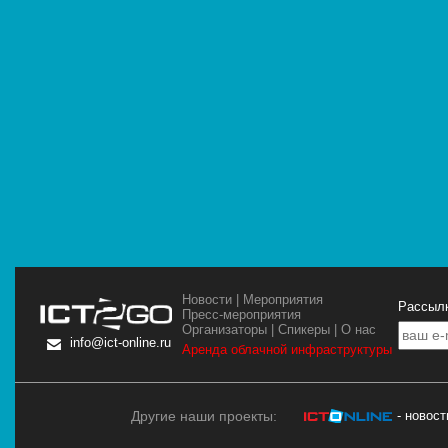
Новости
|
Мероприятия
Рассылк
Пресс-мероприятия
Организаторы
|
Спикеры
|
О нас
info@ict-online.ru
Аренда облачной инфраструктуры
Другие наши проекты:
- новос