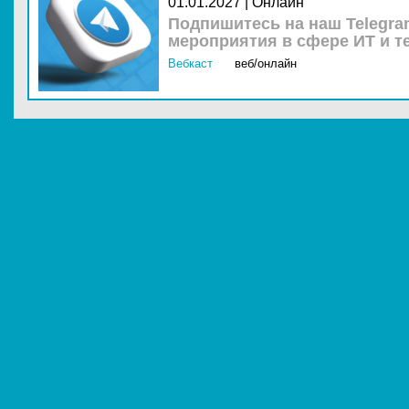
01.01.2027 | Онлайн
Подпишитесь на наш Telegra
мероприятия в сфере ИТ и т
Вебкаст
веб/онлайн