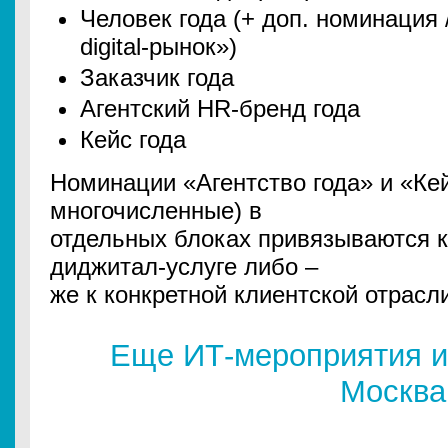
Человек года (+ доп. номинация 
digital-рынок»)
Заказчик года
Агентский HR-бренд года
Кейс года
Номинации «Агентство года» и «Кей
многочисленные) в
отдельных блоках привязываются к
диджитал-услуге либо –
же к конкретной клиентской отрасл
Еще ИТ-мероприятия и
Москва