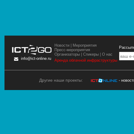
Новости
|
Мероприятия
Рассылк
Пресс-мероприятия
Организаторы
|
Спикеры
|
О нас
info@ict-online.ru
Аренда облачной инфраструктуры
Другие наши проекты:
- новос