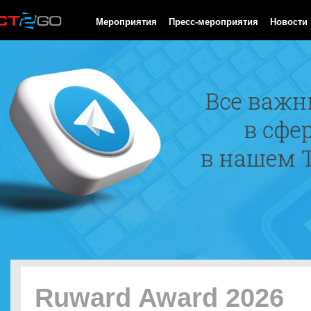
HTTP/1.0 200 OK Cache-Control: no-cache, private Date: Fri, 07 
Мероприятия
Пресс-мероприятия
Новости
Ruward Award 2026