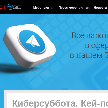
HTTP/1.0 200 OK Cache-Control: no-cache, private Date: Sun, 09
Мероприятия
Пресс-мероприятия
Новости
Киберсуббота. Кей-п