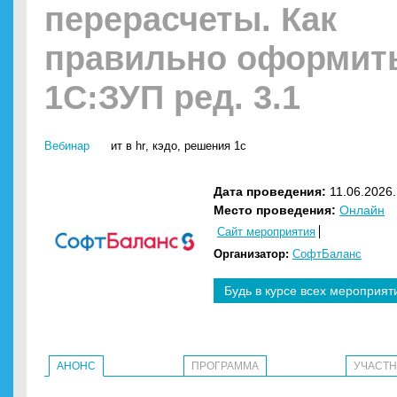
перерасчеты. Как
правильно оформит
1С:ЗУП ред. 3.1
Вебинар
ит в hr
,
кэдо
,
решения 1с
Дата проведения:
11.06.2026.
Место проведения:
Онлайн
Сайт мероприятия
Организатор:
СофтБаланс
Будь в курсе всех мероприят
АНОНС
ПРОГРАММА
УЧАСТ