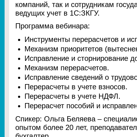
компаний, так и сотрудникам госу
ведущих учет в 1С:ЗКГУ.
Программа вебинара:
Инструменты перерасчетов и ис
Механизм приоритетов (вытеснен
Исправление и сторнирование д
Механизм перерасчетов.
Исправление сведений о трудово
Перерасчеты в учете взносов.
Перерасчеты в учете НДФЛ.
Перерасчет пособий и исправле
Спикер: Ольга Беляева – специалис
опытом более 20 лет, преподавате
бухгалтер.