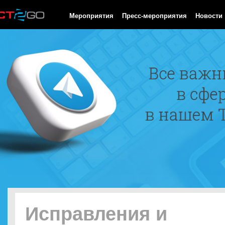
HTTP/1.0 200 OK Cache-Control: no-cache, private Date: Fri, 07 
Мероприятия
Пресс-мероприятия
Новости
Исправления и