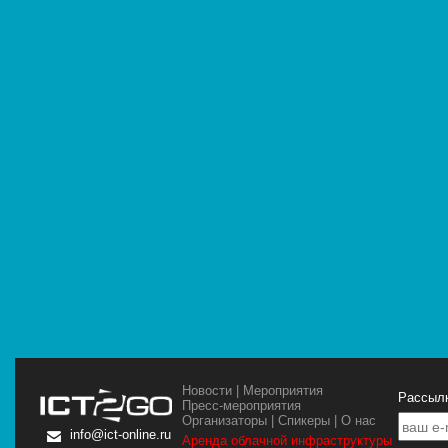
Новости
|
Мероприятия
Рассылк
Пресс-мероприятия
Организаторы
|
Спикеры
|
О нас
info@ict-online.ru
Аренда облачной инфраструктуры