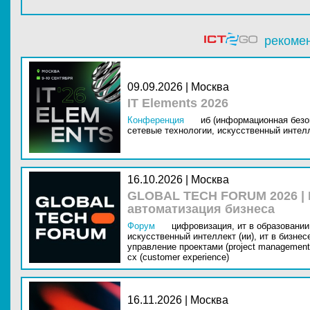
рекоме
09.09.2026 | Москва
IT Elements 2026
Конференция
иб (информационная безо
сетевые технологии,
искусственный интелл
16.10.2026 | Москва
GLOBAL TECH FORUM 2026 |
автоматизация бизнеса
Форум
цифровизация,
ит в образовании 
искусственный интеллект (ии),
ит в бизнес
управление проектами (project management
cx (customer experience)
16.11.2026 | Москва