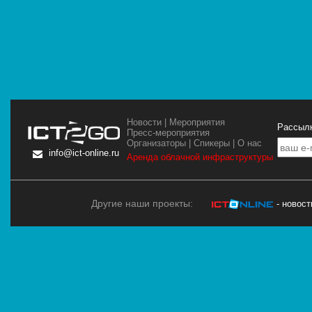
Новости
|
Мероприятия
Рассылк
Пресс-мероприятия
Организаторы
|
Спикеры
|
О нас
info@ict-online.ru
Аренда облачной инфраструктуры
Другие наши проекты:
- новос