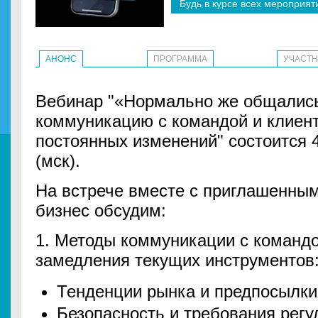
Будь в курсе всех мероприят
АНОНС
ПРОГРАММА
УЧАСТ
Вебинар "«Нормально же общались
коммуникацию с командой и клиен
постоянных изменений" состоится 4
(мск).
На встрече вместе с приглашенны
бизнес обсудим:
1. Методы коммуникации с командо
замедления текущих инструментов
Тенденции рынка и предпосылки
Безопасность и требования регу