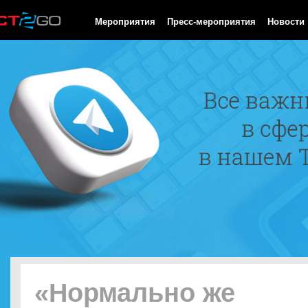
HTTP/1.0 200 OK Cache-Control: no-cache, private Date: Thu, 06
Мероприятия
Пресс-мероприятия
Новости
«Нормально же