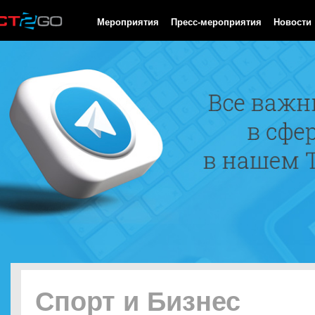
HTTP/1.0 200 OK Cache-Control: no-cache, private Date: Fri, 07 
Мероприятия
Пресс-мероприятия
Новости
Спорт и Бизнес