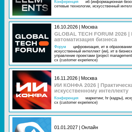
Конференция
иб (информационная безо
сетевые технологии,
искусственный интелл
16.10.2026 | Москва
GLOBAL TECH FORUM 2026 |
автоматизация бизнеса
Форум
цифровизация,
ит в образовании 
искусственный интеллект (ии),
ит в бизнес
управление проектами (project management
cx (customer experience)
16.11.2026 | Москва
ИИ КОНФА 2026 | Практическ
искусственному интеллекту
Конференция
маркетинг,
hr (кадры),
иск
cx (customer experience)
01.01.2027 | Онлайн