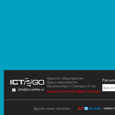
Новости
|
Мероприятия
Рассылк
Пресс-мероприятия
Организаторы
|
Спикеры
|
О нас
info@ict-online.ru
Аренда облачной инфраструктуры
Другие наши проекты:
- новос