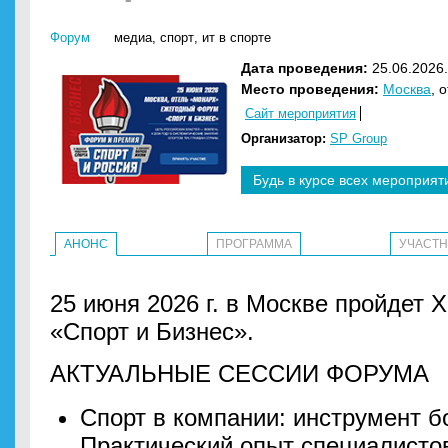
Форум
медиа
,
спорт
,
ит в спорте
Дата проведения:
25.06.2026.
Место проведения:
Москва
, 
Сайт мероприятия
Организатор:
SP Group
Будь в курсе всех мероприят
АНОНС
ПРОГРАММА
УЧАСТ
25 июня 2026 г. в Москве пройдет 
«Спорт и Бизнес».
АКТУАЛЬНЫЕ СЕССИИ ФОРУМА
Спорт в компании: инструмент б
Практический опыт специалисто