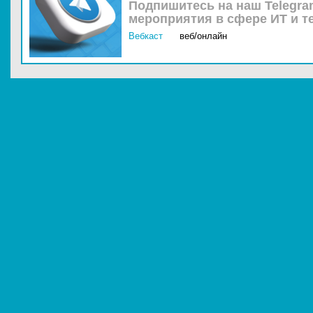
Подпишитесь на наш Telegra
мероприятия в сфере ИТ и т
Вебкаст
веб/онлайн