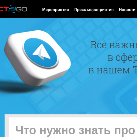
HTTP/1.0 200 OK Cache-Control: no-cache, private Date: Sun, 09
Мероприятия
Пресс-мероприятия
Новости
Что нужно знать про