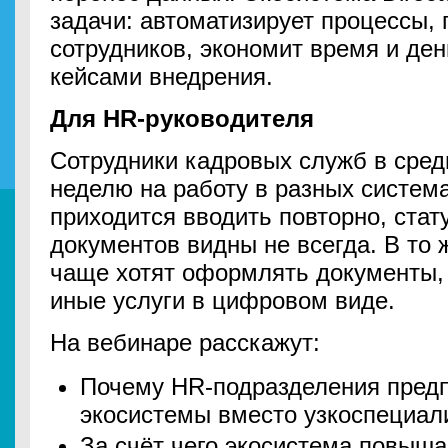
задачи: автоматизирует процессы,
сотрудников, экономит время и ден
кейсами внедрения.
Для HR-руководителя
Сотрудники кадровых служб в сред
неделю на работу в разных систем
приходится вводить повторно, стат
документов видны не всегда. В то 
чаще хотят оформлять документы, 
иные услуги в цифровом виде.
На вебинаре расскажут:
Почему HR-подразделения пред
экосистемы вместо узкоспециал
За счёт чего экосистема повыша