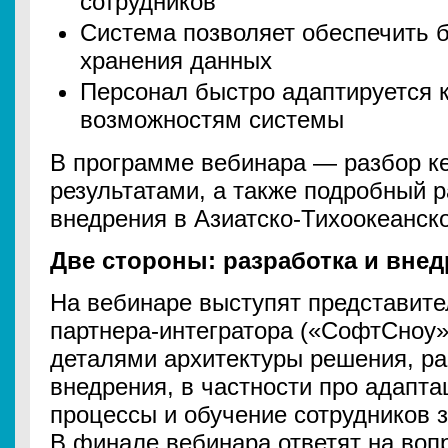
сотрудников
Система позволяет обеспечить б
хранения данных
Персонал быстро адаптируется 
возможностям системы
В программе вебинара — разбор ке
результатами, а также подробный р
внедрения в Азиатско-Тихоокеанск
Две стороны: разработка и вне
На вебинаре выступят представител
партнера-интегратора («СофтСноу»
деталями архитектуры решения, ра
внедрения, в частности про адапт
процессы и обучение сотрудников з
В финале вебинара ответят на воп