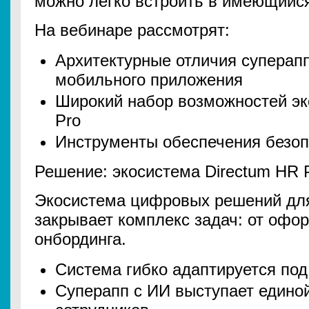
можно легко встроить в имеющийс
На вебинаре рассмотрят:
Архитектурные отличия суперапп
мобильного приложения
Широкий набор возможностей эк
Pro
Инструменты обеспечения безоп
Решение: экосистема Directum HR 
Экосистема цифровых решений дл
закрывает комплекс задач: от офо
онбординга.
Система гибко адаптируется под
Суперапп с ИИ выступает единой