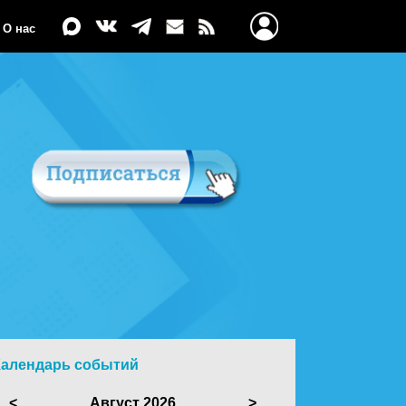
О нас
Календарь событий
<
Август 2026
>