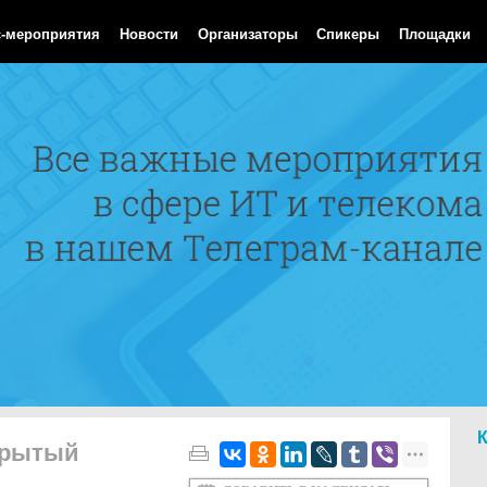
 Aug 2026 07:22:57 GMT
с-мероприятия
Новости
Организаторы
Спикеры
Площадки
крытый