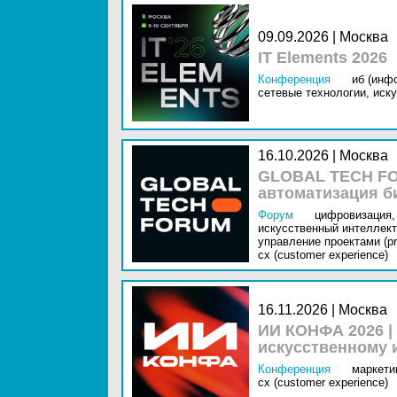
09.09.2026 | Москва
IT Elements 2026
Конференция
иб (инф
сетевые технологии,
иску
16.10.2026 | Москва
GLOBAL TECH FO
автоматизация б
Форум
цифровизация,
искусственный интеллект 
управление проектами (pr
cx (customer experience)
16.11.2026 | Москва
ИИ КОНФА 2026 |
искусственному 
Конференция
маркетин
cx (customer experience)