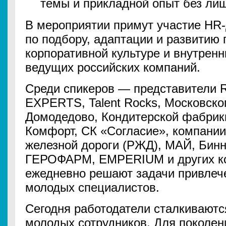
темы и прикладной опыт без ли
В мероприятии примут участие HR-
по подбору, адаптации и развитию 
корпоративной культуре и внутрен
ведущих российских компаний.
Среди спикеров — представители 
EXPERTS, Talent Rocks, Московско
Домодедово, Кондитерской фабрик
Комфорт, СК «Согласие», компани
железной дороги (РЖД), МАЙ, Бин
ГЕРОФАРМ, EMPERIUM и других ко
ежедневно решают задачи привлеч
молодых специалистов.
Сегодня работодатели сталкивают
молодых сотрудников. Для поколен