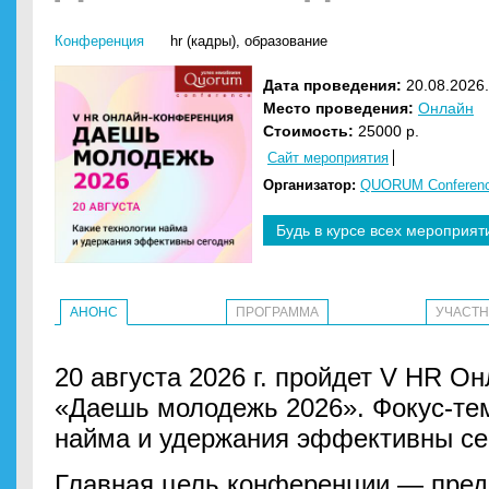
Конференция
hr (кадры)
,
образование
Дата проведения:
20.08.2026.
Место проведения:
Онлайн
Стоимость:
25000 р.
Сайт мероприятия
Организатор:
QUORUM Conferen
Будь в курсе всех мероприят
АНОНС
ПРОГРАММА
УЧАСТ
20 августа 2026 г. пройдет V HR 
«Даешь молодежь 2026». Фокус-тем
найма и удержания эффективны се
Главная цель конференции — пред