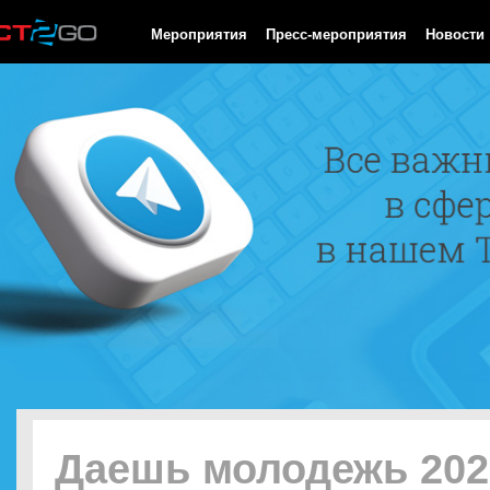
HTTP/1.0 200 OK Cache-Control: no-cache, private Date: Sun, 09
Мероприятия
Пресс-мероприятия
Новости
Даешь молодежь 202