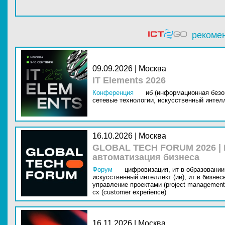
рекоме
09.09.2026 | Москва
IT Elements 2026
Конференция
иб (информационная безо
сетевые технологии,
искусственный интелл
16.10.2026 | Москва
GLOBAL TECH FORUM 2026 |
автоматизация бизнеса
Форум
цифровизация,
ит в образовании 
искусственный интеллект (ии),
ит в бизнес
управление проектами (project management
cx (customer experience)
16.11.2026 | Москва