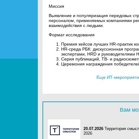
Миссия
Выявление и популяризация передовых стра
персоналом, применяемых компаниями ре
взаимодействия с людьми.
Формат исследования
Премия кейсов лучших HR-практик к
HR-среда РБК: дискуссионная програ
экспертами, HRD и руководителями 
Серия публикаций, ТВ- и радиосюжет
Церемония награждения победителей 
Еще ИТ-мероприятия
Вам мо
20.07.2026
Территория смыс
2026