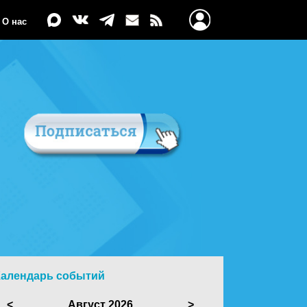
О нас
Календарь событий
<
Август 2026
>