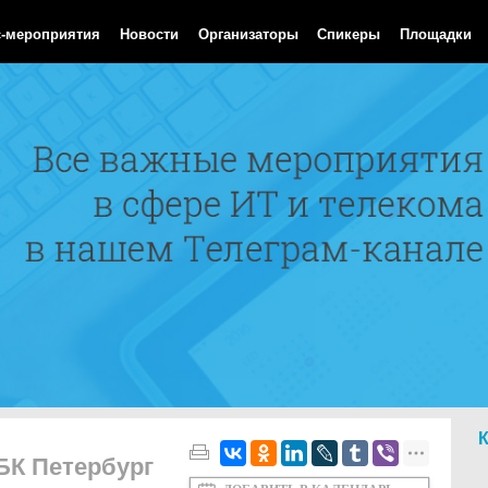
 Aug 2026 06:14:20 GMT
с-мероприятия
Новости
Организаторы
Спикеры
Площадки
РБК Петербург