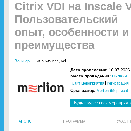
Citrix VDI на Inscale 
Пользовательский
опыт, особенности и
преимущества
Вебинар
ит в бизнесе
,
vdi
Дата проведения:
16.07.2026.
Место проведения:
Онлайн
Сайт мероприятия
Регистрация
Организатор:
Merlion (Мерлион)
,
Будь в курсе всех мероприят
АНОНС
ПРОГРАММА
УЧАСТ