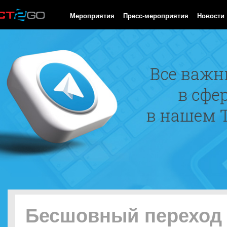
HTTP/1.0 200 OK Cache-Control: no-cache, private Date: Sun, 09
Мероприятия
Пресс-мероприятия
Новости
Бесшовный переход 