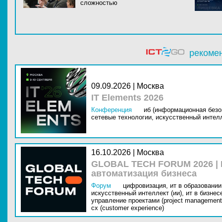
сложностью
рекоме
09.09.2026 | Москва
IT Elements 2026
Конференция
иб (информационная безо
сетевые технологии,
искусственный интелл
16.10.2026 | Москва
GLOBAL TECH FORUM 2026 |
автоматизация бизнеса
Форум
цифровизация,
ит в образовании 
искусственный интеллект (ии),
ит в бизнес
управление проектами (project management
cx (customer experience)