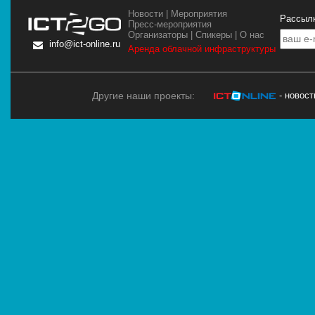
Новости
|
Мероприятия
Рассылк
Пресс-мероприятия
Организаторы
|
Спикеры
|
О нас
info@ict-online.ru
Аренда облачной инфраструктуры
Другие наши проекты:
- новос