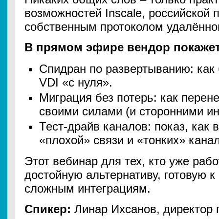
возможностей Inscale, российской
собственным протоколом удалённог
В прямом эфире вендор покажет
Спидран по развертыванию: как 
VDI «с нуля».
Миграция без потерь: как пере
своими силами (и сторонними и
Тест-драйв каналов: показ, как 
«плохой» связи и «тонких» канал
Этот вебинар для тех, кто уже работ
достойную альтернативу, готовую к
сложным интеграциям.
Спикер:
Линар Ихсанов, директор п