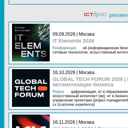
рекоме
09.09.2026 | Москва
IT Elements 2026
Конференция
иб (информационная безо
сетевые технологии,
искусственный интелл
16.10.2026 | Москва
GLOBAL TECH FORUM 2026 |
автоматизация бизнеса
Форум
цифровизация,
ит в образовании 
искусственный интеллект (ии),
ит в бизнес
управление проектами (project management
cx (customer experience)
16.11.2026 | Москва