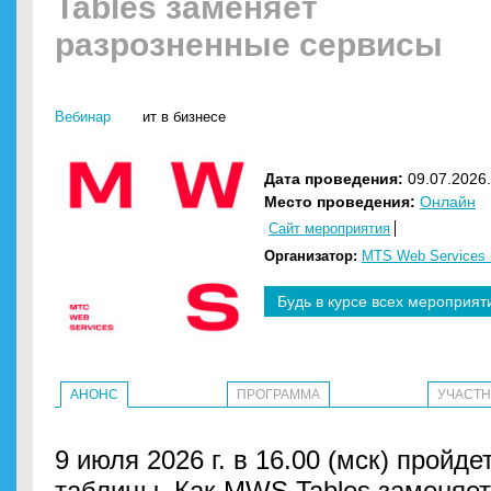
Tables заменяет
разрозненные сервисы
Вебинар
ит в бизнесе
Дата проведения:
09.07.2026.
Место проведения:
Онлайн
Сайт мероприятия
Организатор:
MTS Web Services
Будь в курсе всех мероприят
АНОНС
ПРОГРАММА
УЧАСТ
9 июля 2026 г. в 16.00 (мск) пройд
таблицы. Как MWS Tables заменяет