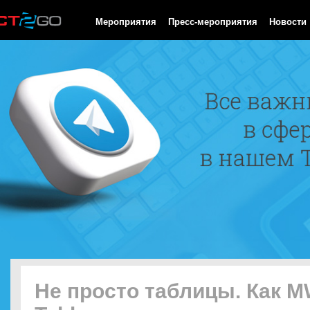
HTTP/1.0 200 OK Cache-Control: no-cache, private Date: Sun, 09
Мероприятия
Пресс-мероприятия
Новости
Не просто таблицы. Как 