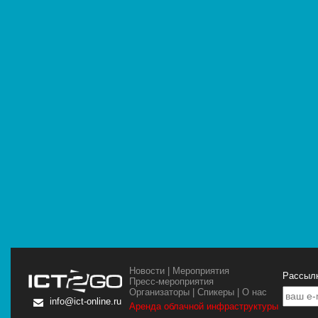
Новости
|
Мероприятия
Рассылк
Пресс-мероприятия
Организаторы
|
Спикеры
|
О нас
info@ict-online.ru
Аренда облачной инфраструктуры