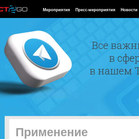
HTTP/1.0 200 OK Cache-Control: no-cache, private Date: Thu, 06
Мероприятия
Пресс-мероприятия
Новости
Применение