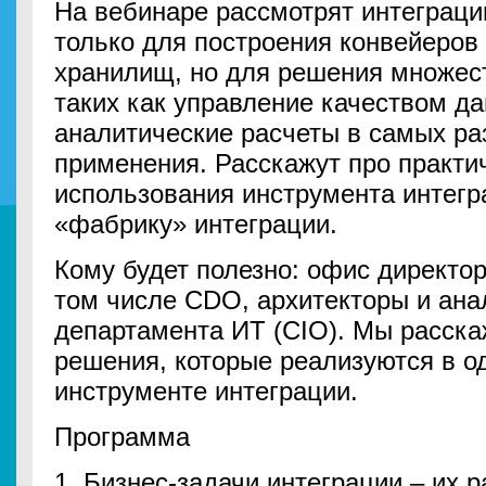
На вебинаре рассмотрят интеграци
только для построения конвейеров
хранилищ, но для решения множес
таких как управление качеством д
аналитические расчеты в самых ра
применения. Расскажут про практи
использования инструмента интегра
«фабрику» интеграции.
Кому будет полезно: офис директо
том числе CDO, архитекторы и ана
департамента ИТ (CIO). Мы расск
решения, которые реализуются в 
инструменте интеграции.
Программа
1. Бизнес-задачи интеграции – их 