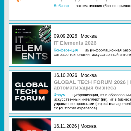
Вебинар
автоматизация (бизнес-прилож
09.09.2026 | Москва
IT Elements 2026
Конференция
иб (информационная безо
сетевые технологии,
искусственный интелл
16.10.2026 | Москва
GLOBAL TECH FORUM 2026 |
автоматизация бизнеса
Форум
цифровизация,
ит в образовании 
искусственный интеллект (ии),
ит в бизнес
управление проектами (project management
cx (customer experience)
16.11.2026 | Москва