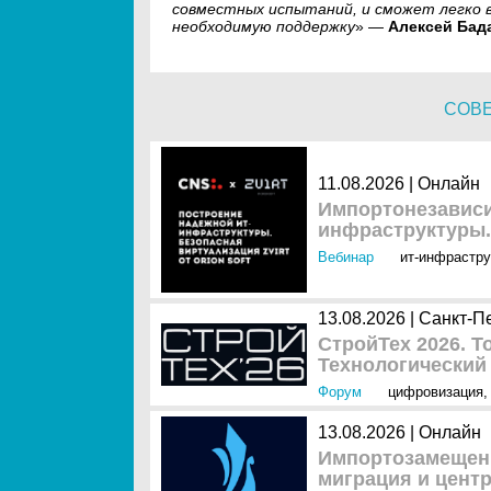
совместных испытаний, и сможет легко 
необходимую поддержку
» —
Алексей Бад
СОВ
11.08.2026 | Онлайн
Импортонезависи
инфраструктуры. 
Вебинар
ит-инфрастру
13.08.2026 | Санкт-П
СтройТех 2026. Т
Технологический
Форум
цифровизация
13.08.2026 | Онлайн
Импортозамещени
миграция и цент