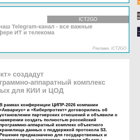
ICT2GO
наш Telegram-канал - все важные
фере ИТ и телекома
Реклама. ICT2GO
кт» создадут
граммно-аппаратный комплекс
ных для КИИ и ЦОД
В рамках конференции ЦИПР-2026 компании
«Аквариус» и «Киберпротект» договорились об
установлении партнерских отношений и объявили о
намерении создать полностью российский
программно-аппаратный комплекс объектного
хранилища данных с поддержкой протокола S3.
Решение предназначено для государственных и
корпоративных заказчиков, включая объекты