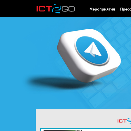
HTTP/1.0 200 OK Cache-Control: no-cache, private Date: Fri, 07 
Мероприятия
Прес