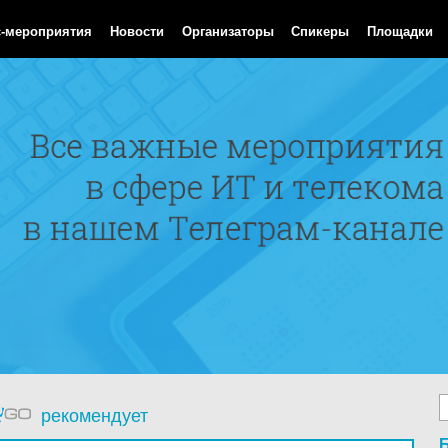
Aug 2026 11:10:03 GMT
с-мероприятия
Новости
Организаторы
Спикеры
Площадки
рекомендует