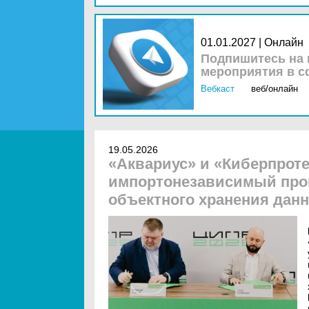
01.01.2027 | Онлайн
Подпишитесь на 
мероприятия в с
Вебкаст
веб/онлайн
19.05.2026
«Аквариус» и «Киберпроте
импортонезависимый про
объектного хранения дан