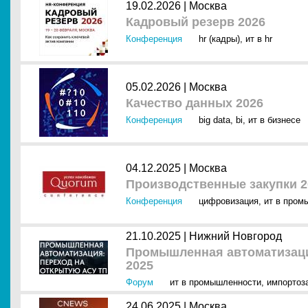
19.02.2026 |
Москва
Кадровый резерв 2026
Конференция
hr (кадры)
,
ит в hr
05.02.2026 |
Москва
Качество данных 2026
Конференция
big data
,
bi
,
ит в бизнесе
04.12.2025 |
Москва
Производственные закупки 2
Конференция
цифровизация
,
ит в пром
21.10.2025 |
Нижний Новгород
Промышленная автоматизаци
2025
Форум
ит в промышленности
,
импортоз
24.06.2025 |
Москва