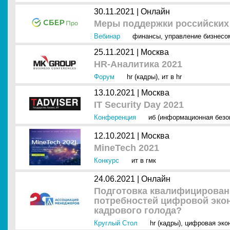
30.11.2021 |
Онлайн
Меры поддержки российских 
Вебинар
финансы
,
управление бизнесо
25.11.2021 |
Москва
HR-Аналитика 2021
Форум
hr (кадры)
,
ит в hr
13.10.2021 |
Москва
IT Security Day 2021
Конференция
иб (информационная безо
12.10.2021 |
Москва
MineTech 2021
Конкурс
ит в гмк
24.06.2021 |
Онлайн
Подготовка квалифицирован
потребностей цифровой экон
кадрового голода?
Круглый Стол
hr (кадры)
,
цифровая эко