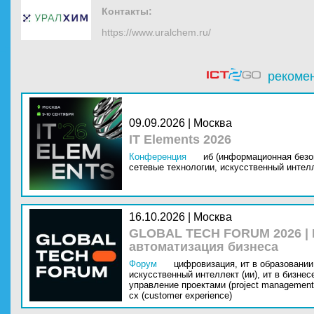
Контакты:
https://www.uralchem.ru/
рекоме
09.09.2026 | Москва
IT Elements 2026
Конференция
иб (информационная безо
сетевые технологии,
искусственный интелл
16.10.2026 | Москва
GLOBAL TECH FORUM 2026 |
автоматизация бизнеса
Форум
цифровизация,
ит в образовании 
искусственный интеллект (ии),
ит в бизнес
управление проектами (project management
cx (customer experience)