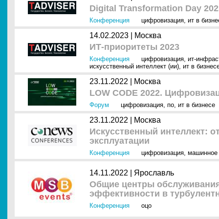
Digital Transformation Day 20
Конференция
цифровизация
,
ит в бизне
14.02.2023 |
Москва
ИТ-приоритеты 2023
Конференция
цифровизация
,
ит-инфрас
искусственный интеллект (ии)
,
ит в бизнес
23.11.2022 |
Москва
LOW CODE 2022. Цифровизац
Форум
цифровизация
,
по
,
ит в бизнесе
23.11.2022 |
Москва
Искусственный интеллект: о
эксплуатации
Конференция
цифровизация
,
машинное
14.11.2022 |
Ярославль
Общие центры обслуживания
эффективности в турбулент
Конференция
оцо