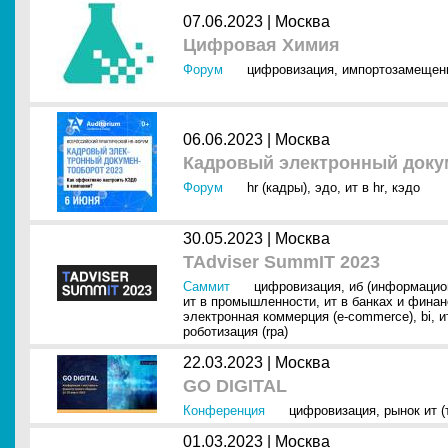
07.06.2023 |
Москва
Цифровая Химия
Форум
цифровизация
,
импортозамещен
06.06.2023 |
Москва
Кадровый электронный доку
Форум
hr (кадры)
,
эдо
,
ит в hr
,
кэдо
30.05.2023 |
Москва
TAdviser SummIT 2023
Саммит
цифровизация
,
иб (информацио
ит в промышленности
,
ит в банках и фина
электронная коммерция (e-commerce)
,
bi
,
и
роботизация (rpa)
22.03.2023 |
Москва
GO DIGITAL
Конференция
цифровизация
,
рынок ит (
01.03.2023 |
Москва