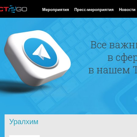
HTTP/1.0 200 OK Cache-Control: no-cache, private Date: Sun, 09
Мероприятия
Пресс-мероприятия
Новости
Уралхим