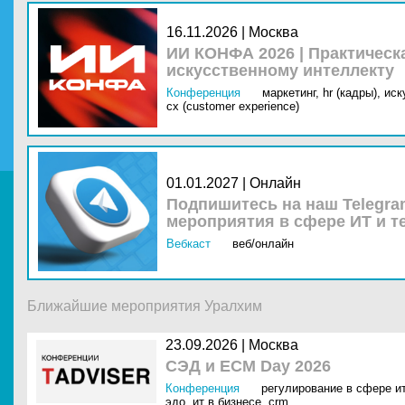
16.11.2026 | Москва
ИИ КОНФА 2026 | Практическ
искусственному интеллекту
Конференция
маркетинг,
hr (кадры),
иск
cx (customer experience)
01.01.2027 | Онлайн
Подпишитесь на наш Telegra
мероприятия в сфере ИТ и т
Вебкаст
веб/онлайн
Ближайшие мероприятия Уралхим
23.09.2026 |
Москва
СЭД и ECM Day 2026
Конференция
регулирование в сфере и
эдо
,
ит в бизнесе
,
crm