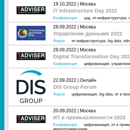
19.10.2022 |
Москва
IT Infrastructure Day 2022
Конференция
цод
,
ит-инфраструктура
,
28.09.2022 |
Москва
Управление данными 2022
Форум
ит-инфраструктура
,
big data
,
обл
28.09.2022 |
Москва
Digital Transformation Day 20
Конференция
цифровизация
,
управлени
22.09.2022 |
Онлайн
DIS Group Forum
Форум
цифровизация
,
big data
,
ит в биз
20.09.2022 |
Москва
ИТ в промышленности 2022
Конференция
цифровизация
,
ит в пром
импортозамещение