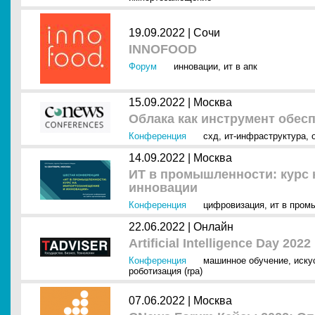
19.09.2022 |
Сочи
INNOFOOD
Форум
инновации
,
ит в апк
15.09.2022 |
Москва
Облака как инструмент обес
Конференция
схд
,
ит-инфраструктура
,
14.09.2022 |
Москва
ИТ в промышленности: курс 
инновации
Конференция
цифровизация
,
ит в пром
22.06.2022 |
Онлайн
Artificial Intelligence Day 2022
Конференция
машинное обучение
,
иску
роботизация (rpa)
07.06.2022 |
Москва