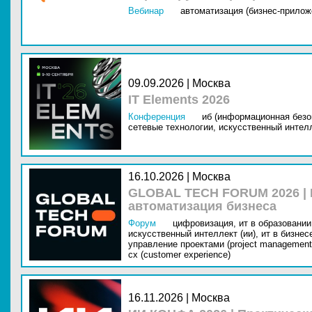
Вебинар
автоматизация (бизнес-прилож
09.09.2026 | Москва
IT Elements 2026
Конференция
иб (информационная безо
сетевые технологии,
искусственный интелл
16.10.2026 | Москва
GLOBAL TECH FORUM 2026 |
автоматизация бизнеса
Форум
цифровизация,
ит в образовании 
искусственный интеллект (ии),
ит в бизнес
управление проектами (project management
cx (customer experience)
16.11.2026 | Москва