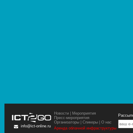
Новости
|
Мероприятия
Рассылк
Пресс-мероприятия
Организаторы
|
Спикеры
|
О нас
info@ict-online.ru
Аренда облачной инфраструктуры