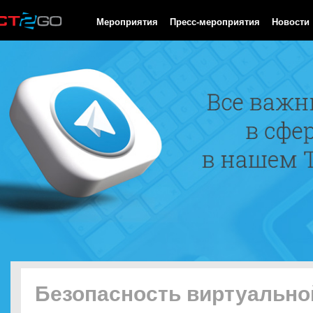
HTTP/1.0 200 OK Cache-Control: no-cache, private Date: Thu, 06
Мероприятия
Пресс-мероприятия
Новости
Безопасность виртуально