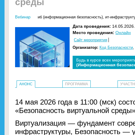
среды
Вебинар
иб (информационная безопасность)
,
ит-инфраструкт
Дата проведения:
14.05.2026.
Место проведения:
Онлайн
Сайт мероприятия
Организатор:
Код Безопасности
Будь в курсе всех мероприят
(Информационная безопас
АНОНС
ПРОГРАММА
УЧАСТ
14 мая 2026 года в 11:00 (мск) сос
«Безопасность виртуальной среды»
Виртуализация — фундамент совр
инфраструктуры, Безопасность — у