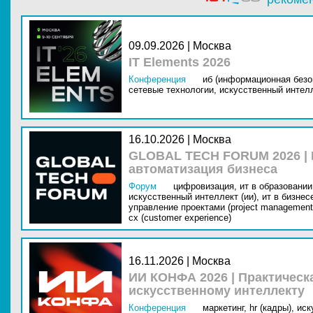
09.09.2026 | Москва
IT Elements 2026
Конференция
иб (информационная безо
сетевые технологии,
искусственный интелл
16.10.2026 | Москва
GLOBAL TECH FORUM 2026 |
автоматизация бизнеса
Форум
цифровизация,
ит в образовании 
искусственный интеллект (ии),
ит в бизнес
управление проектами (project management
cx (customer experience)
16.11.2026 | Москва
ИИ КОНФА 2026 | Практическ
искусственному интеллекту
Конференция
маркетинг,
hr (кадры),
иск