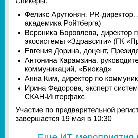
Спикеры:
Феликс Арутюнян, PR-директор,
академика Ройтберга)
Вероника Боровлева, директор 
экосистемы «Здравсити» (ГК «Пр
Евгения Дорина, доцент, Президе
Антонина Карамзина, руководит
коммуникаций, «Биокад»
Анна Ким, директор по коммуни
Ирина Федорова, эксперт систе
СКАН-Интерфакс
Участие по предварительной регис
завершается 19 мая в 10:30
Еще ИТ-мероприятия 