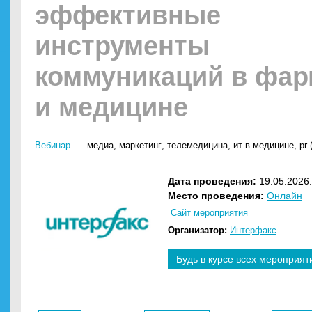
эффективные
инструменты
коммуникаций в фар
и медицине
Вебинар
медиа
,
маркетинг
,
телемедицина
,
ит в медицине
,
pr 
Дата проведения:
19.05.2026.
Место проведения:
Онлайн
Сайт мероприятия
Организатор:
Интерфакс
Будь в курсе всех мероприят