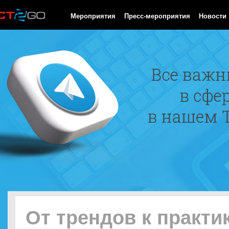
HTTP/1.0 200 OK Cache-Control: no-cache, private Date: Fri, 07 
Мероприятия
Пресс-мероприятия
Новости
От трендов к практи