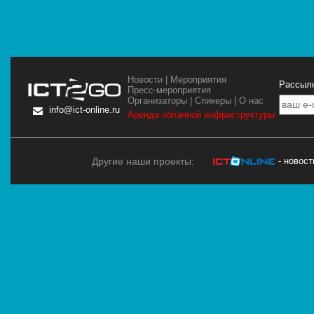
Новости
|
Мероприятия
Рассылк
Пресс-мероприятия
Организаторы
|
Спикеры
|
О нас
info@ict-online.ru
Аренда облачной инфраструктуры
Другие наши проекты:
- новос