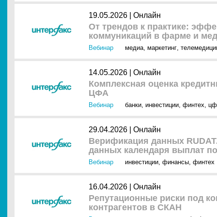
19.05.2026 |
Онлайн
От трендов к практике: эфф
коммуникаций в фарме и ме
Вебинар
медиа
,
маркетинг
,
телемедици
14.05.2026 |
Онлайн
Комплексная оценка кредитн
ЦФА
Вебинар
банки
,
инвестиции
,
финтех
,
цф
29.04.2026 |
Онлайн
Верификация данных RUDAT
данных календаря выплат по
Вебинар
инвестиции
,
финансы
,
финтех
16.04.2026 |
Онлайн
Репутационные риски под ко
контрагентов в СКАН