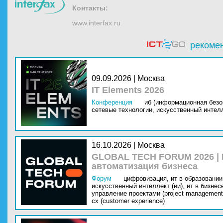
Контакты:
www.interfax.ru
рекоме
09.09.2026 | Москва
IT Elements 2026
Конференция
иб (информационная безо
сетевые технологии,
искусственный интелл
16.10.2026 | Москва
GLOBAL TECH FORUM 2026 |
автоматизация бизнеса
Форум
цифровизация,
ит в образовании 
искусственный интеллект (ии),
ит в бизнес
управление проектами (project management
cx (customer experience)