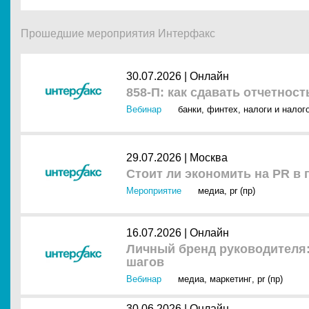
Прошедшие мероприятия Интерфакс
30.07.2026 |
Онлайн
858-П: как сдавать отчетнос
Вебинар
банки
,
финтех
,
налоги и налог
29.07.2026 |
Москва
Стоит ли экономить на PR в
Мероприятие
медиа
,
pr (пр)
16.07.2026 |
Онлайн
Личный бренд руководителя:
шагов
Вебинар
медиа
,
маркетинг
,
pr (пр)
30.06.2026 |
Онлайн