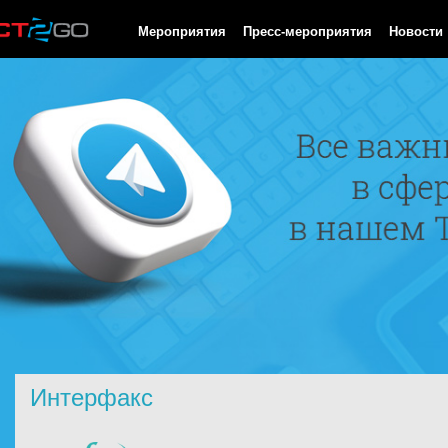
HTTP/1.0 200 OK Cache-Control: no-cache, private Date: Sun, 09
Мероприятия
Пресс-мероприятия
Новости
Интерфакс