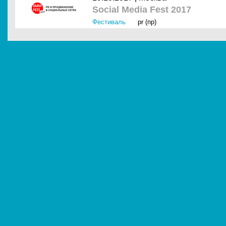
Social Media Fest 2017
Фестиваль
pr (пр)