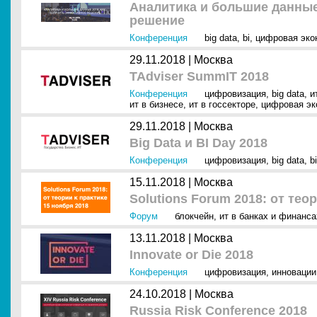
Аналитика и большие данные
решение
Конференция
big data
,
bi
,
цифровая эко
29.11.2018 |
Москва
TAdviser SummIT 2018
Конференция
цифровизация
,
big data
,
и
ит в бизнесе
,
ит в госсекторе
,
цифровая эк
29.11.2018 |
Москва
Big Data и BI Day 2018
Конференция
цифровизация
,
big data
,
bi
15.11.2018 |
Москва
Solutions Forum 2018: от тео
Форум
блокчейн
,
ит в банках и финанса
13.11.2018 |
Москва
Innovate or Die 2018
Конференция
цифровизация
,
инновации
24.10.2018 |
Москва
Russia Risk Conference 2018