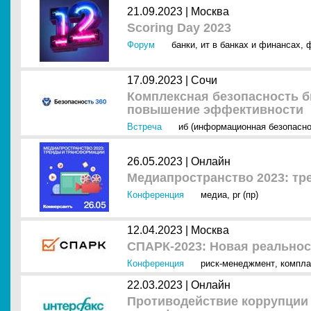
21.09.2023 |
Москва
Scoring Day 2023
Форум
банки
,
ит в банках и финансах
,
17.09.2023 |
Сочи
Комплексная безопасность б
повышение эффективности
Встреча
иб (информационная безопасно
26.05.2023 |
Онлайн
Медиапространство 2023: т
Конференция
медиа
,
pr (пр)
12.04.2023 |
Москва
СПАРК-2023: Новая реальнос
Конференция
риск-менеджмент
,
компла
22.03.2023 |
Онлайн
Противодействие коррупции