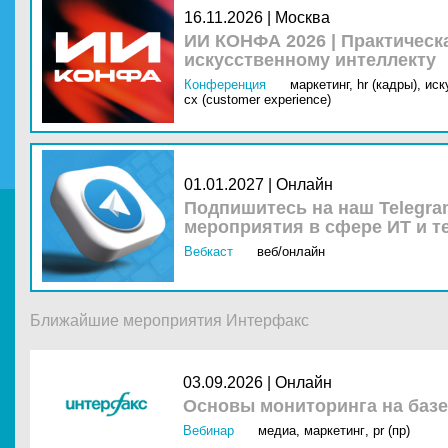
16.11.2026 | Москва
ИИ КОНФА 2026 | Практическ
искусственному интеллекту
Конференция
маркетинг,
hr (кадры),
иск
cx (customer experience)
01.01.2027 | Онлайн
Подпишитесь на наш Telegra
мероприятия в сфере ИТ и т
Вебкаст
веб/онлайн
Ближайшие мероприятия Интерфакс
03.09.2026 |
Онлайн
Основы мониторинга на базе
Вебинар
медиа
,
маркетинг
,
pr (пр)