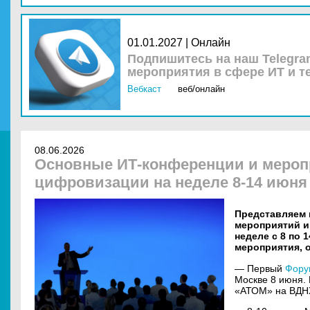
01.01.2027 | Онлайн
Подпишитесь на наш Telegra
мероприятия в сфере ИТ и т
Вебкаст
веб/онлайн
08.06.2026
Основные ИТ-конференции и мероп
цифровизации на неделе 8-14 июня 
Представляем 
мероприятий и
неделе с 8 по 
мероприятия, 
— Первый
Фору
Москве 8 июня.
«АТОМ» на ВДН