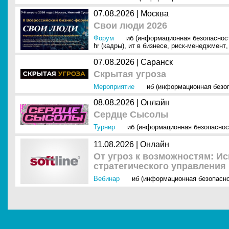
07.08.2026 | Москва
Свои люди 2026
Форум
иб (информационная безопаснос
hr (кадры)
,
ит в бизнесе
,
риск-менеджмент
,
07.08.2026 | Саранск
Скрытая угроза
Мероприятие
иб (информационная безо
08.08.2026 | Онлайн
Сердце Сысолы
Турнир
иб (информационная безопаснос
11.08.2026 | Онлайн
От угроз к возможностям: И
стратегического управления
Вебинар
иб (информационная безопасно