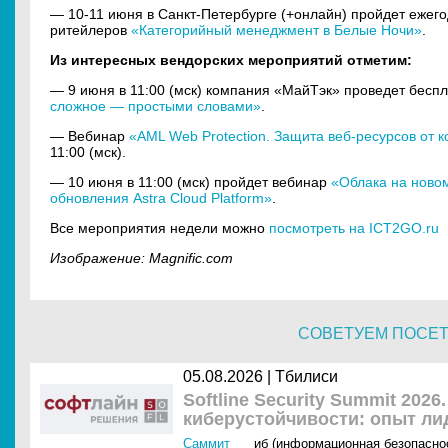
— 10-11 июня в Санкт-Петербурге (+онлайн) пройдет еже
ритейлеров
«Категорийный менеджмент в Белые Ночи»
.
Из интересных вендорских мероприятий отметим:
— 9 июня в 11:00 (мск) компания «МайТэк» проведет бесп
сложное — простыми словами»
.
— Вебинар
«AML Web Protection. Защита веб-ресурсов от 
11:00 (мск).
— 10 июня в 11:00 (мск) пройдет вебинар
«Облака на ново
обновления Astra Cloud Platform»
.
Все мероприятия недели можно
посмотреть на ICT2GO.ru
Изображение: Magnific.com
СОВЕТУЕМ ПОСЕ
05.08.2026 | Тбилиси
Softline Security Summit 202
киберустойчивости: опыт ли
Саммит
иб (информационная безопасно