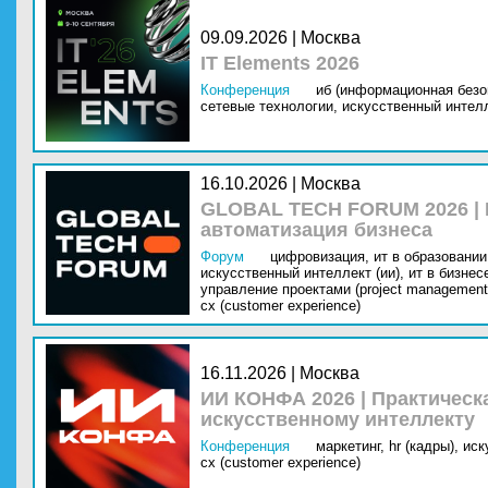
09.09.2026 | Москва
IT Elements 2026
Конференция
иб (информационная безо
сетевые технологии,
искусственный интелл
16.10.2026 | Москва
GLOBAL TECH FORUM 2026 |
автоматизация бизнеса
Форум
цифровизация,
ит в образовании 
искусственный интеллект (ии),
ит в бизнес
управление проектами (project management
cx (customer experience)
16.11.2026 | Москва
ИИ КОНФА 2026 | Практическ
искусственному интеллекту
Конференция
маркетинг,
hr (кадры),
иск
cx (customer experience)