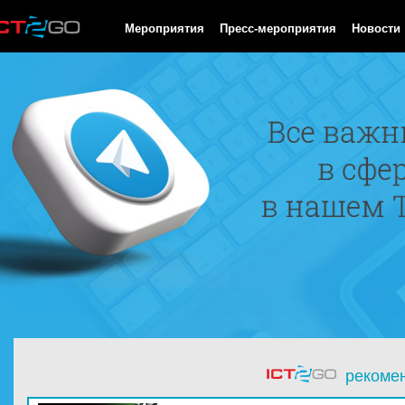
HTTP/1.0 200 OK Cache-Control: no-cache, private Date: Sat, 08 
Мероприятия
Пресс-мероприятия
Новости
рекоме