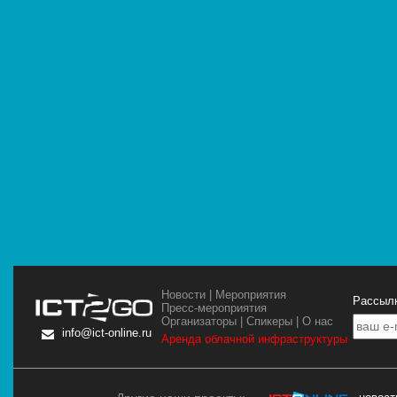
Новости
|
Мероприятия
Рассылк
Пресс-мероприятия
Организаторы
|
Спикеры
|
О нас
info@ict-online.ru
Аренда облачной инфраструктуры