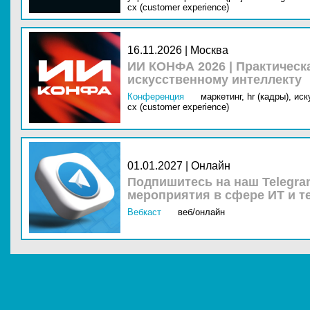
cx (customer experience)
16.11.2026 | Москва
ИИ КОНФА 2026 | Практическ
искусственному интеллекту
Конференция
маркетинг,
hr (кадры),
иск
cx (customer experience)
01.01.2027 | Онлайн
Подпишитесь на наш Telegra
мероприятия в сфере ИТ и т
Вебкаст
веб/онлайн