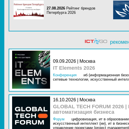
27.08.2026
Рейтинг брендов
Петербурга 2026
рекоме
09.09.2026 | Москва
IT Elements 2026
Конференция
иб (информационная безо
сетевые технологии,
искусственный интелл
16.10.2026 | Москва
GLOBAL TECH FORUM 2026 |
автоматизация бизнеса
Форум
цифровизация,
ит в образовании 
искусственный интеллект (ии),
ит в бизнес
управление проектами (project management