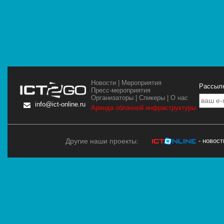
Новости
|
Мероприятия
Рассылк
Пресс-мероприятия
Организаторы
|
Спикеры
|
О нас
info@ict-online.ru
Аренда облачной инфраструктуры
Другие наши проекты:
- новос