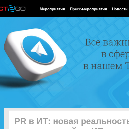
HTTP/1.0 200 OK Cache-Control: no-cache, private Date: Mon, 10
Мероприятия
Пресс-мероприятия
Новости
PR в ИТ: новая реальност