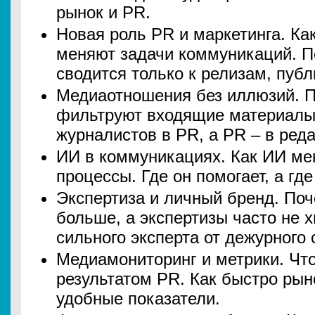
рынок и PR.
Новая роль PR и маркетинга. Ка
меняют задачи коммуникаций. П
сводится только к релизам, публ
Медиаотношения без иллюзий. 
фильтруют входящие материалы.
журналистов в PR, а PR – в реда
ИИ в коммуникациях. Как ИИ ме
процессы. Где он помогает, а гд
Экспертиза и личный бренд. Поч
больше, а экспертизы часто не х
сильного эксперта от дежурного 
Медиамониторинг и метрики. Что
результатом PR. Как быстро рын
удобные показатели.